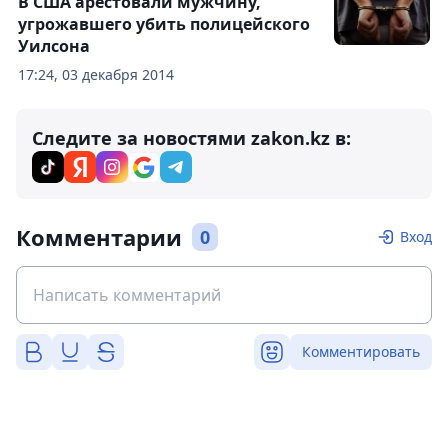
В США арестовали мужчину,
угрожавшего убить полицейского
Уилсона
17:24, 03 декабря 2014
Следите за новостями zakon.kz в:
Комментарии
0
Вход
Комментировать