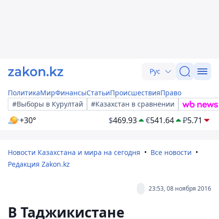
Рус
Политика
Мир
Финансы
Статьи
Происшествия
Право
#Выборы в Курултай
#Казахстан в сравнении
+30°
$
469.93
€
541.64
₽
5.71
Новости Казахстана и мира на сегодня
Все новости
Редакция Zakon.kz
23:53, 08 ноября 2016
В Таджикистане