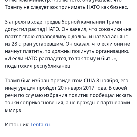
Трампу не следует воспринимать НАТО как бизнес.
3 апреля в ходе предвыборной кампании Трамп
допустил распад НАТО. Он заявил, что союзники «не
платят свою справедливую долю», и назвал альянс
из 28 стран устаревшим. Он сказал, что если они не
начнут платить, то должны покинуть организацию.
«И если НАТО распадется, то так тому и быть», —
подытожил республиканец.
Трамп был избран президентом США 8 ноября, его
инаугурация пройдет 20 января 2017 года. В своей
речи по случаю избрания политик пообещал искать
точки соприкосновения, а не вражды с партнерами
в мире.
Источник:
Lenta.ru
.