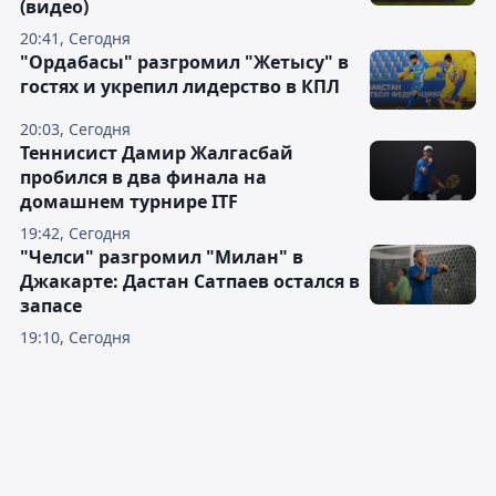
(видео)
20:41, Сегодня
"Ордабасы" разгромил "Жетысу" в
гостях и укрепил лидерство в КПЛ
20:03, Сегодня
Теннисист Дамир Жалгасбай
пробился в два финала на
домашнем турнире ITF
19:42, Сегодня
"Челси" разгромил "Милан" в
Джакарте: Дастан Сатпаев остался в
запасе
19:10, Сегодня