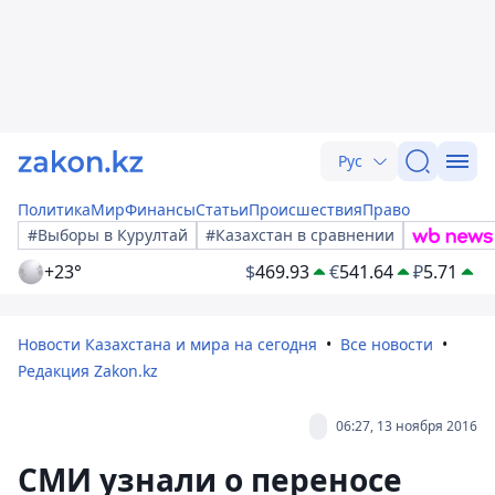
Рус
Политика
Мир
Финансы
Статьи
Происшествия
Право
#Выборы в Курултай
#Казахстан в сравнении
+23°
$
469.93
€
541.64
₽
5.71
Новости Казахстана и мира на сегодня
Все новости
Редакция Zakon.kz
06:27, 13 ноября 2016
СМИ узнали о переносе