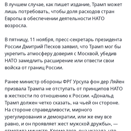
В лучшем случае, как пишет издание, Трамп может
лишь потребовать, чтобы доля расходов стран
Европы в обеспечении деятельности НАТО
возросла.
В пятницу, 11 ноября, пресс-секретарь президента
России Дмитрий Песков заявил, что Трамп мог бы
укрепить атмосферу доверия с Москвой, убедив
НАТО замедлить расширение или отвести свои
войска от границ России.
Ранее министр обороны ФРГ Урсула фон дер Ляйен
призвала Трампа не отступать от принципов НАТО
в жесткости по отношению к России. «Дональд
Трамп должен четко сказать, на чьей он стороне.
На стороне справедливости, мирного
урегулирования и демократии, или же ему все
равно, и он проявляет жест мужской дружбы», —
отметила министр. Кроме того, она указала, что