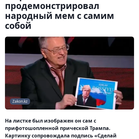
продемонстрировал
народный мем с самим
собой
Zakon.kz
На листке был изображен он сам с
прифотошопленной прической Трампа.
Картинку сопровождала подпись «Сделай