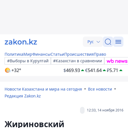
Рус
Политика
Мир
Финансы
Статьи
Происшествия
Право
#Выборы в Курултай
#Казахстан в сравнении
+32°
$
469.93
€
541.64
₽
5.71
Новости Казахстана и мира на сегодня
Все новости
Редакция Zakon.kz
12:33, 14 ноября 2016
Жириновский