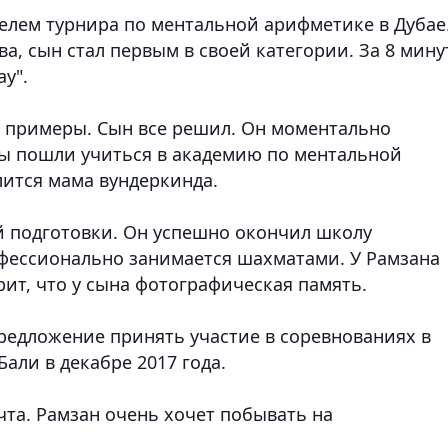
телем турнира по ментальной арифметике в Дубае
а, сын стал первым в своей категории. За 8 мину
ау".
ов примеры. Сын все решил. Он моментально
ы пошли учиться в академию по ментальной
лится мама вундеркинда.
 подготовки. Он успешно окончил школу
офессионально занимается шахматами. У Рамзана
рит, что у сына фотографическая память.
едложение принять участие в соревнованиях в
али в декабре 2017 года.
чта. Рамзан очень хочет побывать на