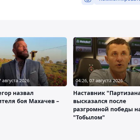
7 августа 2026
04:26, 07 августа 2026
гор назвал
Наставник "Партизан
теля боя Махачев –
высказался после
разгромной победы н
"Тобылом"