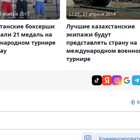
23 ноября 2015
17:01, 27 апреля 2014
станские боксерши
Лучшие казахстанские
али 21 медаль на
экипажи будут
народном турнире
представлять страну на
ау
международном военно
турнире
В
Комментироват