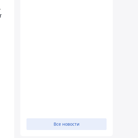
.
т
Все новости