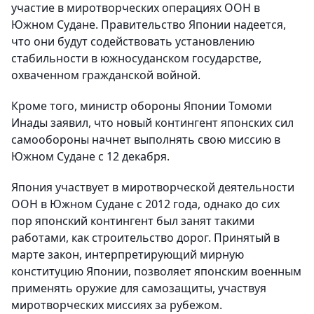
участие в миротворческих операциях ООН в
Южном Судане. Правительство Японии надеется,
что они будут содействовать установлению
стабильности в южносуданском государстве,
охваченном гражданской войной.
Кроме того, министр обороны Японии Томоми
Инады заявил, что новый контингент японских сил
самообороны начнет выполнять свою миссию в
Южном Судане с 12 декабря.
Япония участвует в миротворческой деятельности
ООН в Южном Судане с 2012 года, однако до сих
пор японский контингент был занят такими
работами, как строительство дорог. Принятый в
марте закон, интерпретирующий мирную
конституцию Японии, позволяет японским военным
применять оружие для самозащиты, участвуя
миротворческих миссиях за рубежом.