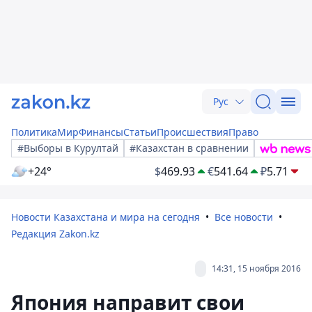
Рус
Политика
Мир
Финансы
Статьи
Происшествия
Право
#Выборы в Курултай
#Казахстан в сравнении
+24°
$
469.93
€
541.64
₽
5.71
Новости Казахстана и мира на сегодня
Все новости
Редакция Zakon.kz
14:31, 15 ноября 2016
Япония направит свои