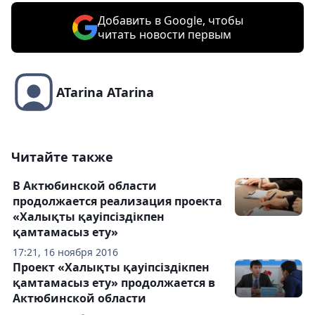
Добавить в Google, чтобы
читать новости первым
ATarina ATarina
Читайте также
В Актюбинской области
продолжается реализация проекта
«Халықты қауіпсіздікпен
қамтамасыз ету»
17:21, 16 ноября 2016
Проект «Халықты қауіпсіздікпен
қамтамасыз ету» продолжается в
Актюбинской области