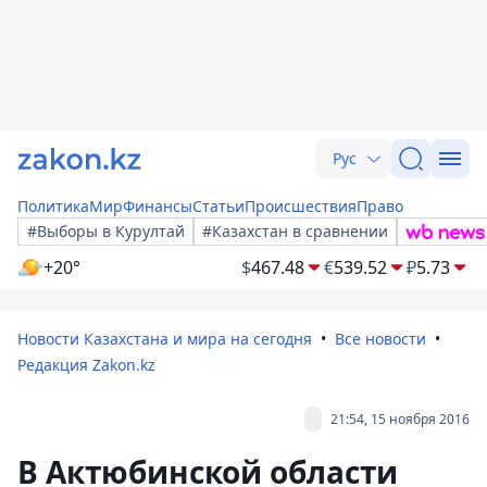
Рус
Политика
Мир
Финансы
Статьи
Происшествия
Право
#Выборы в Курултай
#Казахстан в сравнении
+20°
$
467.48
€
539.52
₽
5.73
Новости Казахстана и мира на сегодня
Все новости
Редакция Zakon.kz
21:54, 15 ноября 2016
В Актюбинской области