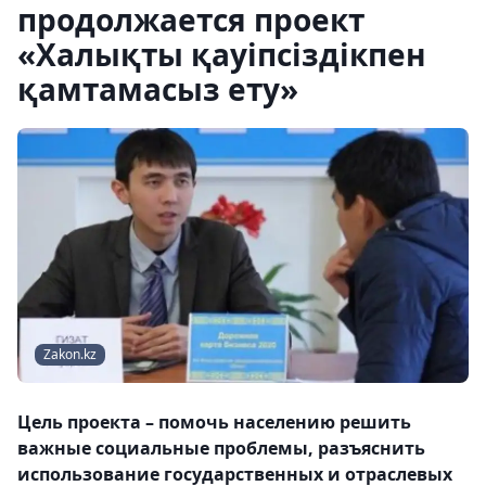
продолжается проект
«Халықты қауіпсіздікпен
қамтамасыз ету»
Zakon.kz
Цель проекта – помочь населению решить
важные социальные проблемы, разъяснить
использование государственных и отраслевых