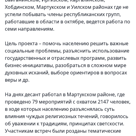
Хобдинском, Мартукском и Уилском районах где не
успели побывать члены республиканских групп,
работавшие в области в октябре, ведется работа по
семи направлениям.
Цель проекта – помочь населению решить важные
социальные проблемы, разъяснить использование
государственных и отраслевых программ, развить
бизнес-инициативы, разобраться в сложном мире
духовных исканий, выборе ориентиров в вопросах
веры и др.
На днях десант работал в Мартукском районе, где
проведено 79 мероприятий с охватом 2147 человек,
в ходе которых населению разъяснялась суть
влияния чуждых религиозных течений, говорилось
об уважении к традициям, принципах светскости.
Участникам встреч были розданы тематические