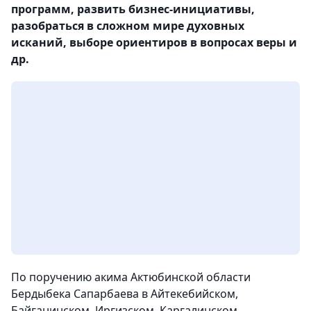
программ, развить бизнес-инициативы,
разобраться в сложном мире духовных
исканий, выборе ориентиров в вопросах веры и
др.
По поручению акима Актюбинской области
Бердыбека Сапарбаева в Айтекебийском,
Байганинском, Иргизском, Каргалинском,