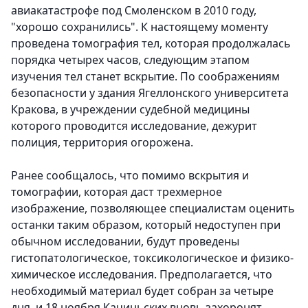
авиакатастрофе под Смоленском в 2010 году,
"хорошо сохранились". К настоящему моменту
проведена томография тел, которая продолжалась
порядка четырех часов, следующим этапом
изучения тел станет вскрытие. По соображениям
безопасности у здания Ягеллонского университета
Кракова, в учреждении судебной медицины
которого проводится исследование, дежурит
полиция, территория огорожена.
Ранее сообщалось, что помимо вскрытия и
томографии, которая даст трехмерное
изображение, позволяющее специалистам оценить
останки таким образом, который недоступен при
обычном исследовании, будут проведены
гистопатологическое, токсикологическое и физико-
химическое исследования. Предполагается, что
необходимый материал будет собран за четыре
дня, и 18 ноября Качиньских вновь захоронят.