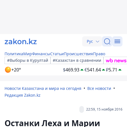
Рус
Политика
Мир
Финансы
Статьи
Происшествия
Право
#Выборы в Курултай
#Казахстан в сравнении
+20°
$
469.93
€
541.64
₽
5.71
Новости Казахстана и мира на сегодня
Все новости
Редакция Zakon.kz
22:59, 15 ноября 2016
Останки Леха и Марии