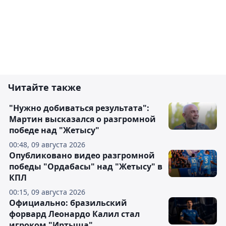
Читайте также
"Нужно добиваться результата":
Мартин высказался о разгромной
победе над "Жетысу"
00:48, 09 августа 2026
Опубликовано видео разгромной
победы "Ордабасы" над "Жетысу" в
КПЛ
00:15, 09 августа 2026
Официально: бразильский
форвард Леонардо Калил стал
игроком "Иртыша"