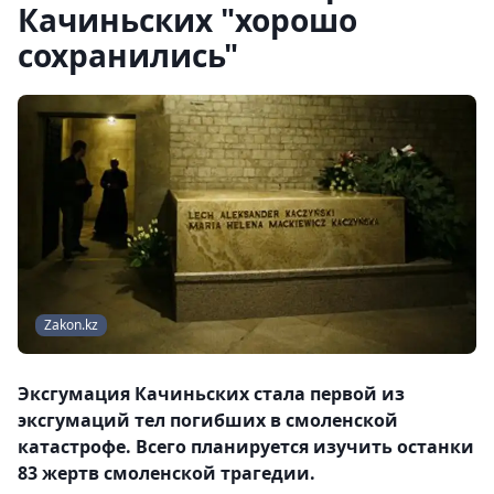
Качиньских "хорошо
сохранились"
Zakon.kz
Эксгумация Качиньских стала первой из
эксгумаций тел погибших в смоленской
катастрофе. Всего планируется изучить останки
83 жертв смоленской трагедии.