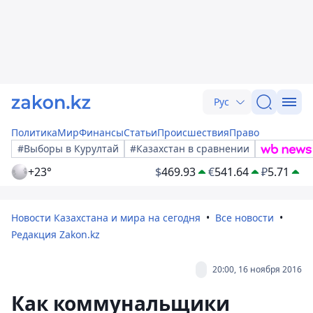
Рус
Политика
Мир
Финансы
Статьи
Происшествия
Право
#Выборы в Курултай
#Казахстан в сравнении
+23°
$
469.93
€
541.64
₽
5.71
Новости Казахстана и мира на сегодня
Все новости
Редакция Zakon.kz
20:00, 16 ноября 2016
Как коммунальщики