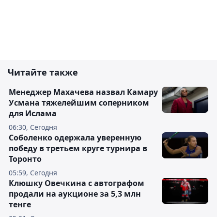
Читайте также
Менеджер Махачева назвал Камару
Усмана тяжелейшим соперником
для Ислама
06:30, Сегодня
Соболенко одержала уверенную
победу в третьем круге турнира в
Торонто
05:59, Сегодня
Клюшку Овечкина с автографом
продали на аукционе за 5,3 млн
тенге