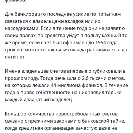
Для банкиров это последнее усилие по попыткам
связаться с владельцами вкладов или их
наследниками. Если в течение года они не заявят о
своих правах, то средства уйдут в пользу казны. В то
же время, если счет был оформлен до 1954 года,
срок возможного закрытия вклада растягивается до
пяти лет.
Имена владельцев счетов впервые опубликовали в
прошлом году. Тогда речь шла о 2,6 тысячи счетов,
на которых лежали 44 миллиона франков. В течение
года о праве собственности на них заявил только
каждый двадцатый владелец.
Большое количество невостребованных счетов
связано с прежними законами о банковской тайне,
когда кредитная организация зачастую даже не