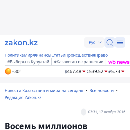
Рус
Политика
Мир
Финансы
Статьи
Происшествия
Право
#Выборы в Курултай
#Казахстан в сравнении
+30°
$
467.48
€
539.52
₽
5.73
Новости Казахстана и мира на сегодня
Все новости
Редакция Zakon.kz
03:31, 17 ноября 2016
Восемь миллионов