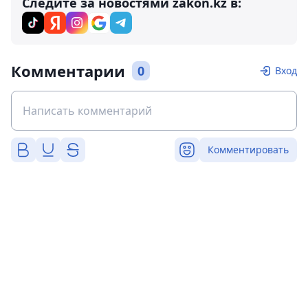
Следите за новостями zakon.kz в:
Комментарии
0
Вход
Комментировать