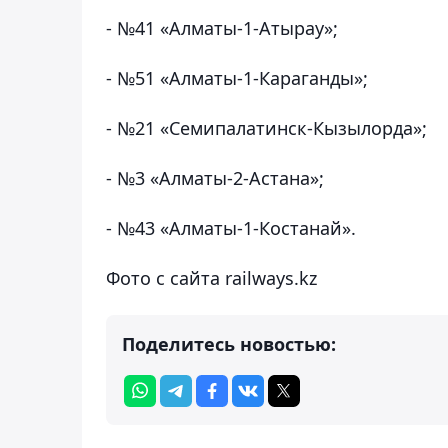
- №41 «Алматы-1-Атырау»;
- №51 «Алматы-1-Караганды»;
- №21 «Семипалатинск-Кызылорда»;
- №3 «Алматы-2-Астана»;
- №43 «Алматы-1-Костанай».
Фото с сайта railways.kz
Поделитесь новостью: