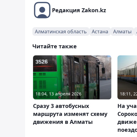
Редакция Zakon.kz
Алматинская область
Астана
Алматы
Читайте также
18:04, 13 апреля 2026
18:11, 2
Сразу 3 автобусных
На уча
маршрута изменят схему
Сорок
движения в Алматы
движе
поезд