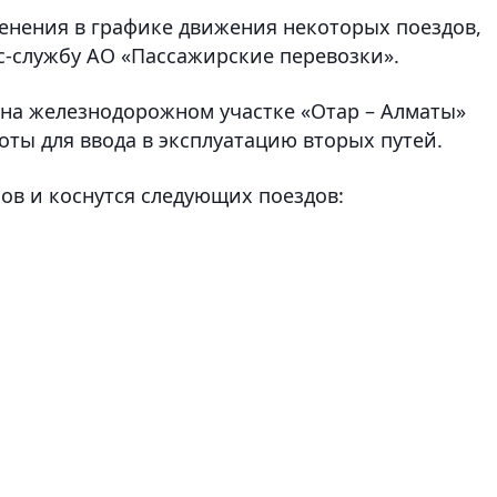
менения в графике движения некоторых поездов
,
с-службу АО «Пассажирские перевозки».
 на железнодорожном участке «Отар – Алматы»
ты для ввода в эксплуатацию вторых путей.
сов и коснутся следующих поездов: