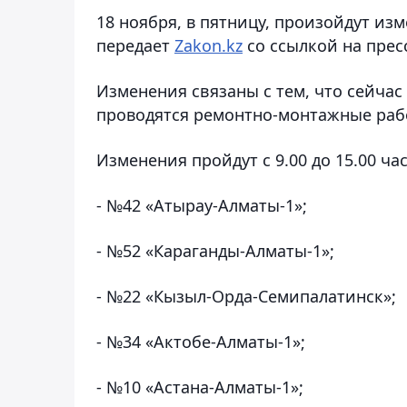
18 ноября, в пятницу, произойдут из
передает
Zakon
.
kz
со ссылкой на прес
Изменения связаны с тем, что сейчас
проводятся ремонтно-монтажные рабо
Изменения пройдут с 9.00 до 15.00 ча
- №42 «Атырау-Алматы-1»;
- №52 «Караганды-Алматы-1»;
- №22 «Кызыл-Орда-Семипалатинск»;
- №34 «Актобе-Алматы-1»;
- №10 «Астана-Алматы-1»;