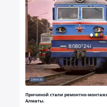
Zakon.kz
Причиной стали ремонтно-монтажн
Алматы.