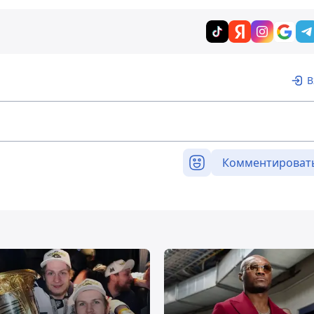
В
Комментироват