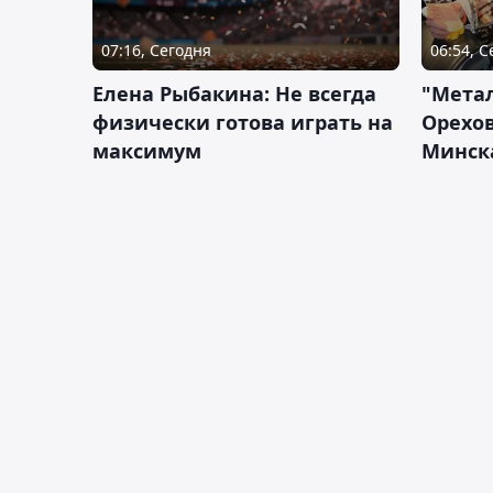
07:16, Сегодня
06:54, 
Елена Рыбакина: Не всегда
"Мета
физически готова играть на
Орехов
максимум
Минск