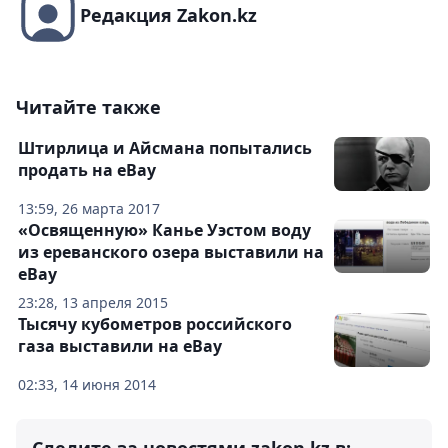
Редакция Zakon.kz
Читайте также
Штирлица и Айсмана попытались
продать на eBay
13:59, 26 марта 2017
«Освященную» Канье Уэстом воду
из ереванского озера выставили на
eBay
23:28, 13 апреля 2015
Тысячу кубометров российского
газа выставили на eBay
02:33, 14 июня 2014