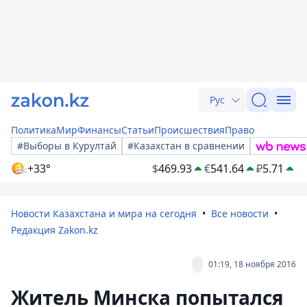
Рус
Политика
Мир
Финансы
Статьи
Происшествия
Право
#Выборы в Курултай
#Казахстан в сравнении
+33°
$
469.93
€
541.64
₽
5.71
Новости Казахстана и мира на сегодня
Все новости
Редакция Zakon.kz
01:19, 18 ноября 2016
Житель Минска попытался