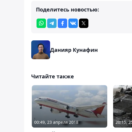
Поделитесь новостью:
Данияр Кунафин
Читайте также
00:49, 23 апреля 2018
20:15, 