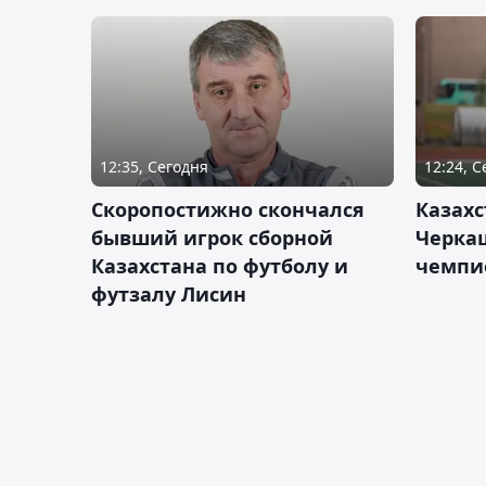
12:35, Сегодня
12:24, 
Скоропостижно скончался
Казахс
бывший игрок сборной
Черка
Казахстана по футболу и
чемпи
футзалу Лисин