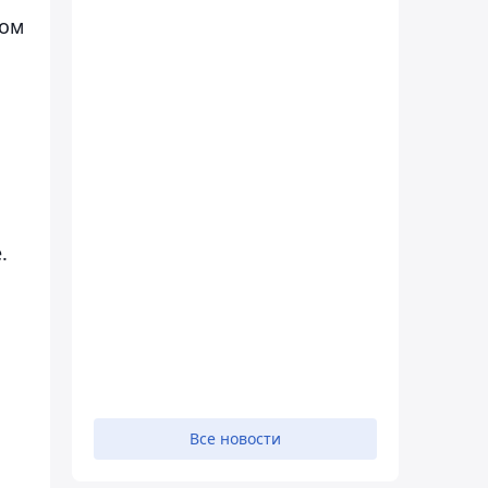
ом
.
Все новости