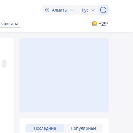
Алматы
Рус
+29°
азахстана
Последние
Популярные