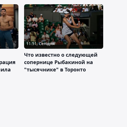
11:51, Сегодня
Что известно о следующей
ерация
сопернице Рыбакиной на
нила
"тысячнике" в Торонто