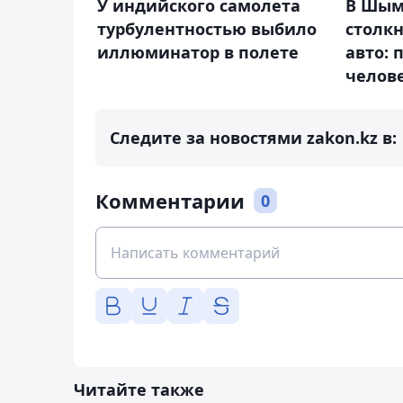
У индийского самолета
В Шым
турбулентностью выбило
столкн
иллюминатор в полете
авто: 
челов
Следите за новостями zakon.kz в:
Комментарии
0
Читайте также