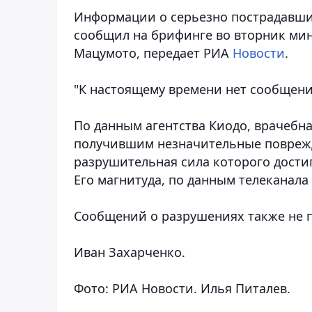
Информации о серьезно пострадавших
сообщил на брифинге во вторник ми
Мацумото, передает РИА
Новости
.
"К настоящему времени нет сообщени
По данным агентства Киодо, врачебн
получившим незначительные поврежд
разрушительная сила которого дости
Его магнитуда, по данным телеканала 
Сообщений о разрушениях также не п
Иван Захарченко.
Фото: РИА Новости. Илья Питалев.