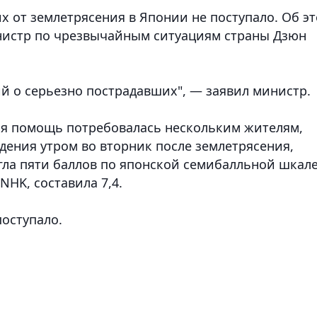
 от землетрясения в Японии не поступало.
Об эт
нистр по чрезвычайным ситуациям страны Дзюн
й о серьезно пострадавших", — заявил министр.
ая помощь потребовалась нескольким жителям,
ения утром во вторник после землетрясения,
гла пяти баллов по японской семибалльной шкале
NHK, составила 7,4.
оступало.