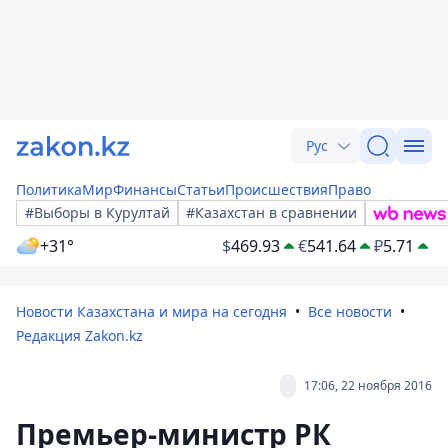
Рус
Политика
Мир
Финансы
Статьи
Происшествия
Право
#Выборы в Курултай
#Казахстан в сравнении
+31°
$
469.93
€
541.64
₽
5.71
Новости Казахстана и мира на сегодня
Все новости
Редакция Zakon.kz
17:06, 22 ноября 2016
Премьер-министр РК