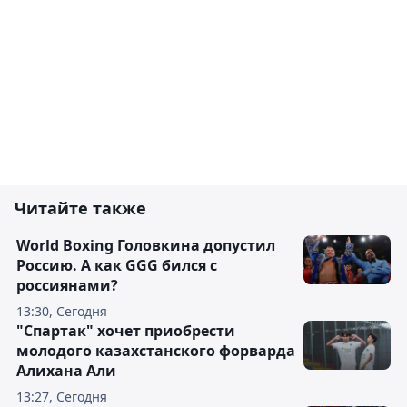
Читайте также
World Boxing Головкина допустил
Россию. А как GGG бился с
россиянами?
13:30, Сегодня
"Спартак" хочет приобрести
молодого казахстанского форварда
Алихана Али
13:27, Сегодня