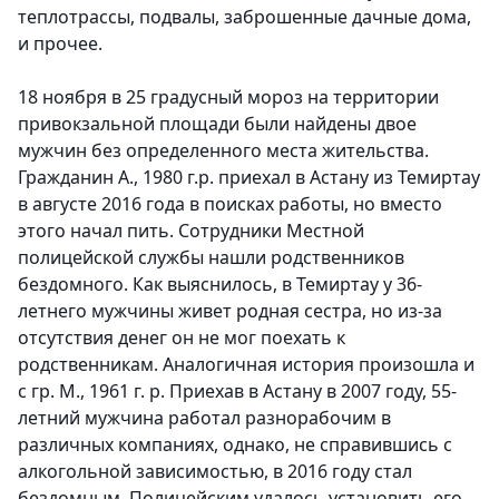
теплотрассы, подвалы, заброшенные дачные дома,
и прочее.
18 ноября в 25 градусный мороз на территории
привокзальной площади были найдены двое
мужчин без определенного места жительства.
Гражданин А., 1980 г.р. приехал в Астану из Темиртау
в августе 2016 года в поисках работы, но вместо
этого начал пить. Сотрудники Местной
полицейской службы нашли родственников
бездомного. Как выяснилось, в Темиртау у 36-
летнего мужчины живет родная сестра, но из-за
отсутствия денег он не мог поехать к
родственникам. Аналогичная история произошла и
с гр. М., 1961 г. р. Приехав в Астану в 2007 году, 55-
летний мужчина работал разнорабочим в
различных компаниях, однако, не справившись с
алкогольной зависимостью, в 2016 году стал
бездомным. Полицейским удалось установить его