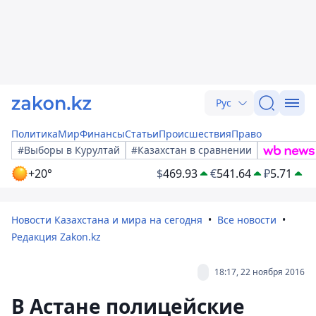
Рус
Политика
Мир
Финансы
Статьи
Происшествия
Право
#Выборы в Курултай
#Казахстан в сравнении
+20°
$
469.93
€
541.64
₽
5.71
Новости Казахстана и мира на сегодня
Все новости
Редакция Zakon.kz
18:17, 22 ноября 2016
В Астане полицейские