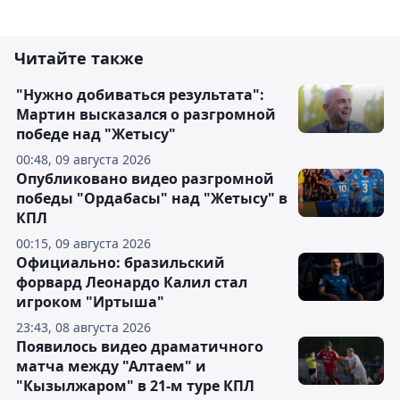
Читайте также
"Нужно добиваться результата":
Мартин высказался о разгромной
победе над "Жетысу"
00:48, 09 августа 2026
Опубликовано видео разгромной
победы "Ордабасы" над "Жетысу" в
КПЛ
00:15, 09 августа 2026
Официально: бразильский
форвард Леонардо Калил стал
игроком "Иртыша"
23:43, 08 августа 2026
Появилось видео драматичного
матча между "Алтаем" и
"Кызылжаром" в 21-м туре КПЛ