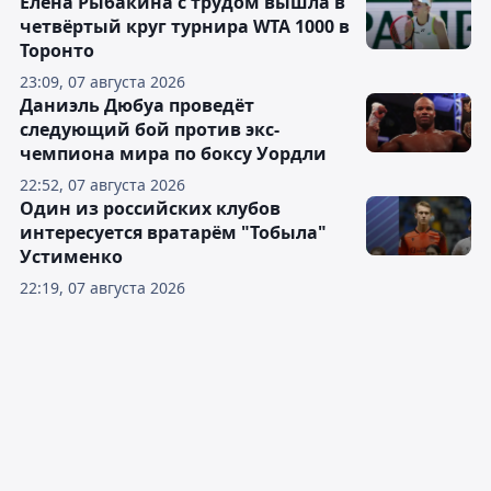
Елена Рыбакина с трудом вышла в
четвёртый круг турнира WTA 1000 в
Торонто
23:09, 07 августа 2026
Даниэль Дюбуа проведёт
следующий бой против экс-
чемпиона мира по боксу Уордли
22:52, 07 августа 2026
Один из российских клубов
интересуется вратарём "Тобыла"
Устименко
22:19, 07 августа 2026