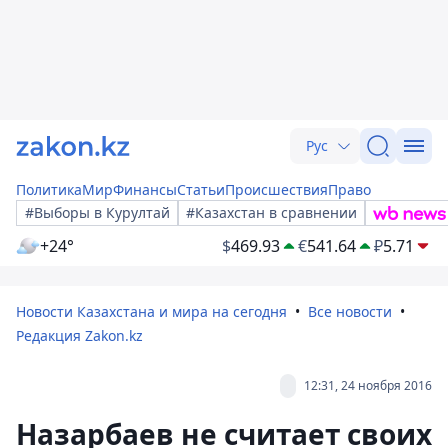
Рус
Политика
Мир
Финансы
Статьи
Происшествия
Право
#Выборы в Курултай
#Казахстан в сравнении
+24°
$
469.93
€
541.64
₽
5.71
Новости Казахстана и мира на сегодня
Все новости
Редакция Zakon.kz
12:31, 24 ноября 2016
Назарбаев не считает своих