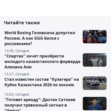
Читайте также
World Boxing Головкина допустил
Россию. А как GGG бился с
россиянами?
13:30, Сегодня
"Спартак" хочет приобрести
молодого казахстанского форварда
Алихана Али
13:27, Сегодня
Стал известен состав "Кулагера" на
Кубок Казахстана 2026 по хоккею
13:03, Сегодня
"Готовят аренду": Дастан Сатпаев
получил тревожный сигнал в
"Челси"