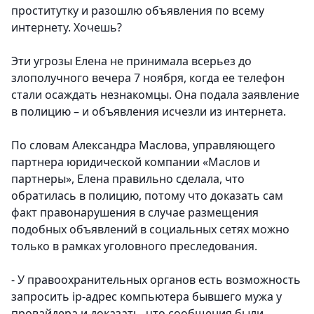
проститутку и разошлю объявления по всему
интернету. Хочешь?
Эти угрозы Елена не принимала всерьез до
злополучного вечера 7 ноября, когда ее телефон
стали осаждать незнакомцы. Она подала заявление
в полицию – и объявления исчезли из интернета.
По словам Александра Маслова, управляющего
партнера юридической компании «Маслов и
партнеры», Елена правильно сделала, что
обратилась в полицию, потому что доказать сам
факт правонарушения в случае размещения
подобных объявлений в социальных сетях можно
только в рамках уголовного преследования.
- У правоохранительных органов есть возможность
запросить ip-адрес компьютера бывшего мужа у
провайдера и доказать, что сообщения были