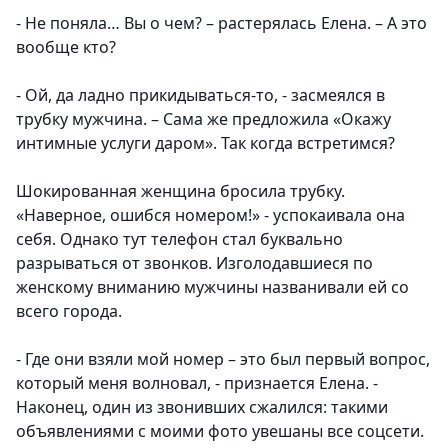
- Не поняла… Вы о чем? – растерялась Елена. – А это
вообще кто?
- Ой, да ладно прикидываться-то, - засмеялся в
трубку мужчина. – Сама же предложила «Окажу
интимные услуги даром». Так когда встретимся?
Шокированная женщина бросила трубку.
«Наверное, ошибся номером!» - успокаивала она
себя. Однако тут телефон стал буквально
разрываться от звонков. Изголодавшиеся по
женскому вниманию мужчины названивали ей со
всего города.
- Где они взяли мой номер – это был первый вопрос,
который меня волновал, - признается Елена. -
Наконец, один из звонивших сжалился: такими
объявлениями с моими фото увешаны все соцсети.