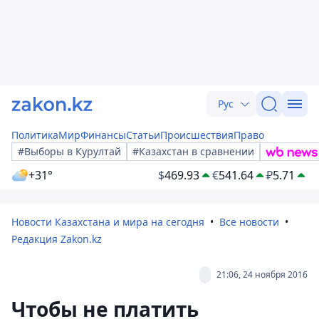
Рус
Политика
Мир
Финансы
Статьи
Происшествия
Право
#Выборы в Курултай
#Казахстан в сравнении
+31°
$
469.93
€
541.64
₽
5.71
Новости Казахстана и мира на сегодня
Все новости
Редакция Zakon.kz
21:06, 24 ноября 2016
Чтобы не платить