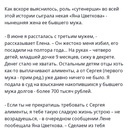
Как вскоре выяснилось, роль «сутенерши» во всей
этой истории сыграла некая «Яна Цветкова» -
нынешняя жена ее бывшего мужа.
- В июне я рассталась с третьим мужем, -
рассказывает Елена. – Он жестоко меня избил, его
посадили на полтора года… На руках – четверо
детей, младшей дочке 9 месяцев, сижу в декрете.
Денег стало не хватать. Остальным детям отцы хоть
как-то выплачивают алименты, а от Сергея (первого
мужа - прим.ред.) уже давно ничего не было. Я
подала в суд на взыскание накопившихся у бывшего
мужа долгов - более 700 тысяч рублей.
- Если ты не прекратишь требовать с Сергея
алименты, я тебе такую сладкую жизнь устрою – не
возрадуешься, - в очередном сообщении Лене
пообещала Яна Цветкова. – Сделаем из тебя