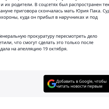
 и их родители. В соцсетях был распространен те
кануне приговора скончалась мать Юрия Пака. Су
похороны, куда он прибыл в наручниках и под
енеральную прокуратуру пересмотреть дело
тили, что смогут сделать это только после
дала на апелляцию 19 октября.
Добавить в Google, чтобы
читать новости первым