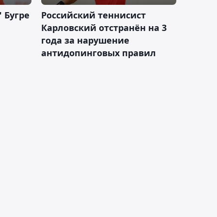
 Бугре
Российский теннисист
Карловский отстранён на 3
года за нарушение
антидопинговых правил