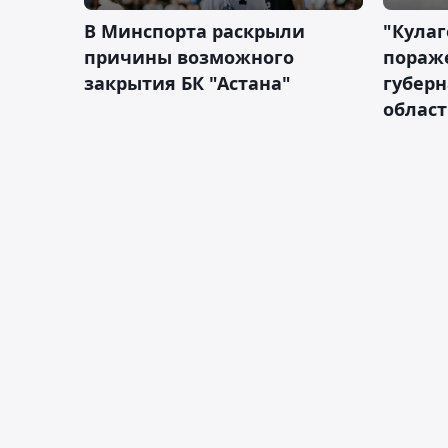
В Минспорта раскрыли
"Кулаг
причины возможного
пораж
закрытия БК "Астана"
губерн
облас