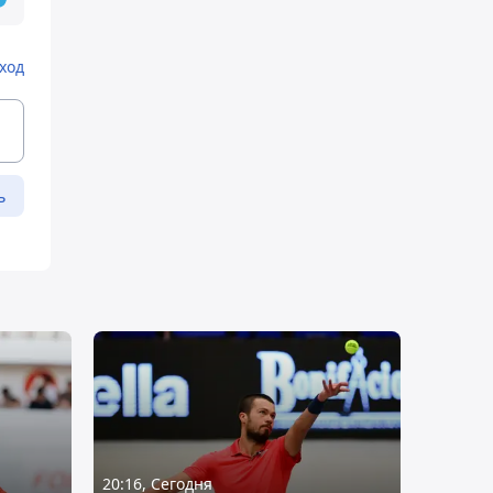
ход
ь
20:16, Сегодня