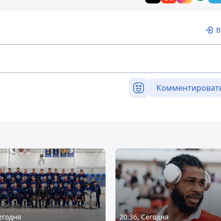
В
Комментироват
Сегодня
20:36, Сегодня