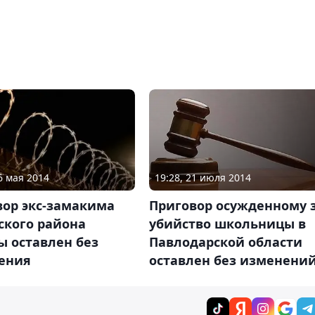
6 мая 2014
19:28, 21 июля 2014
вор экс-замакима
Приговор осужденному 
ского района
убийство школьницы в
ы оставлен без
Павлодарской области
ения
оставлен без изменени