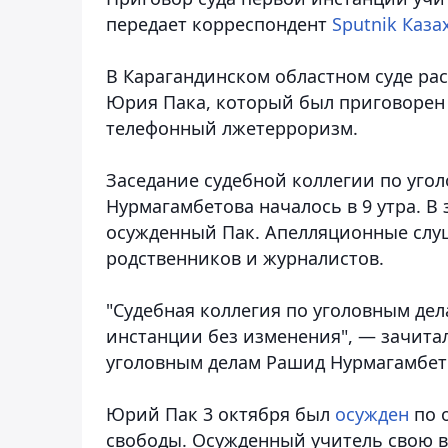
передает корреспондент
Sputnik Каза
В Карагандинском областном суде ра
Юрия Пака, который был приговорен 
телефонный лжетерроризм.
Заседание судебной коллегии по уго
Нурмагамбетова началось в 9 утра. В 
осужденный Пак. Апелляционные слу
родственников и журналистов.
"Судебная коллегия по уголовным де
инстанции без изменения",
— зачитал
уголовным делам Рашид Нурмагамбет
Юрий Пак 3 октября был
осужден
по 
свободы. Осужденный учитель свою в