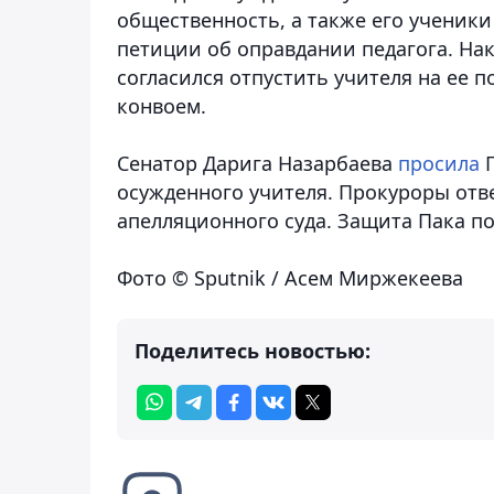
общественность, а также его ученики
петиции об оправдании педагога. На
согласился отпустить учителя на ее 
конвоем.
Сенатор Дарига Назарбаева
просила
Г
осужденного учителя. Прокуроры отве
апелляционного суда. Защита Пака по
Фото © Sputnik / Асем Миржекеева
Поделитесь новостью: