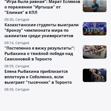
"Игра была равная": Марат Еслямов
о поражении "Иртыша" от
"Елимая" в КПЛ
09:30, Сегодня
Казахстанские студенты выиграли
"бронзу" чемпионата мира по
шахматам среди университетов
09:14, Сегодня
"Постепенно я вижу результаты":
Рыбакина о тяжёлой победе над
Самсоновой в Торонто
08:59, Сегодня
Елена Рыбакина приблизится
вплотную к Соболенко, если
выиграет "тысячник" в Торонто
08:39, Сегодня