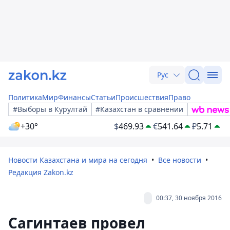
Рус
Политика
Мир
Финансы
Статьи
Происшествия
Право
#Выборы в Курултай
#Казахстан в сравнении
+30°
$
469.93
€
541.64
₽
5.71
Новости Казахстана и мира на сегодня
Все новости
Редакция Zakon.kz
00:37, 30 ноября 2016
Сагинтаев провел