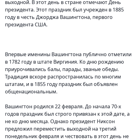
выходной. В этот день в стране отмечают День
президента. Этот праздник был учрежден в 1885
году в честь Джорджа Вашингтона, первого
президента США.
Впервые именины Вашингтона публично отметили
в 1782 году в штате Виргиния. Ко дню рождению
приурочивались балы, парады, званые обеды.
Традиция вскоре распространилась по многим
штатам, и в 1855 году праздник был объявлен
общенациональным.
Вашингтон родился 22 февраля. До начала 70-х
годов праздник был строго привязан к этой дате, а
не ко дню месяца. Однако президент Никсон
предложил переместить выходной на третий
понедельник февраля и чествовать в этот день не