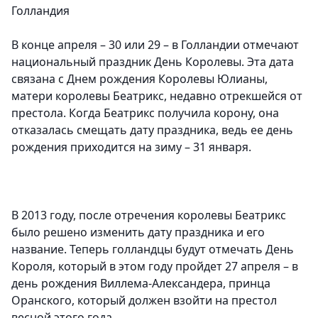
Голландия
В конце апреля – 30 или 29 – в Голландии отмечают
национальный праздник День Королевы. Эта дата
связана с Днем рождения Королевы Юлианы,
матери королевы Беатрикс, недавно отрекшейся от
престола. Когда Беатрикс получила корону, она
отказалась смещать дату праздника, ведь ее день
рождения приходится на зиму – 31 января.
В 2013 году, после отречения королевы Беатрикс
было решено изменить дату праздника и его
название. Теперь голландцы будут отмечать День
Короля, который в этом году пройдет 27 апреля – в
день рождения Виллема-Александера, принца
Оранского, который должен взойти на престол
весной этого года.