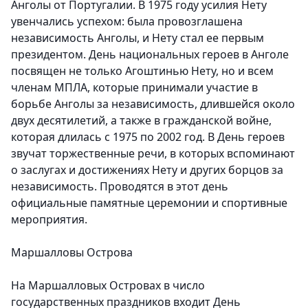
Анголы от Португалии. В 1975 году усилия Нету
увенчались успехом: была провозглашена
независимость Анголы, и Нету стал ее первым
президентом. День национальных героев в Анголе
посвящен не только Агоштинью Нету, но и всем
членам МПЛА, которые принимали участие в
борьбе Анголы за независимость, длившейся около
двух десятилетий, а также в гражданской войне,
которая длилась с 1975 по 2002 год. В День героев
звучат торжественные речи, в которых вспоминают
о заслугах и достижениях Нету и других борцов за
независимость. Проводятся в этот день
официальные памятные церемонии и спортивные
мероприятия.
Маршалловы Острова
На Маршалловых Островах в число
государственных праздников входит День