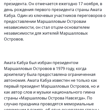
президента. Он отмечается ежегодно 17 ноября, в
день рождения первого президента страны Амата
Кабуа. Один из ключевых участников переговоров о
предоставлении Маршалловым Островам
независимости, он стал отцом-основателем
независимости для жителей Маршалловых
Островов.
Амата Кабуа был избран президентом
Маршалловых Островов в 1979 году, когда
архипелагу была предоставлена ограниченная
автономия. Амата Кабуа известен не только как
первый президент Маршалловых Островов, но и
как автор слов и музыки национального гимна
страны «Маршалловы Острова Навсегда». По
случаю праздника проводятся мемориальные
церемонии в память об отце-основателе страны.