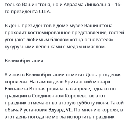
только Вашингтона, но и Авраама Линкольна – 16-
го президента США.
В День президентов в доме-музее Вашингтона
проходит костюмированное представление, гостей
угощают любимым блюдом «отца-основателя» -
кукурузными лепешками с медом и маслом.
Великобритания
8 июня в Великобритании отметят День рождения
королевы. На самом деле британский монарх
Елизавета Вторая родилась в апреле, однако по
традиции в Соединенном Королевстве этот
праздник отмечают во вторую субботу июня. Такой
обычай установил Эдуард VII. По мнению короля, в
этот день погода не могла испортить праздник.