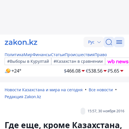
Рус
Политика
Мир
Финансы
Статьи
Происшествия
Право
#Выборы в Курултай
#Казахстан в сравнении
+24°
$
466.08
€
538.56
₽
5.65
Новости Казахстана и мира на сегодня
Все новости
Редакция Zakon.kz
15:57, 30 ноября 2016
Где еще, кроме Казахстана,