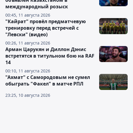
объявлен Казахстаном в
международный розыск
00:45, 11 августа 2026
"Кайрат" провёл предматчевую
тренировку перед встречей с
"Левски" (видео)
00:26, 11 августа 2026
Арман Царукян и Диллон Дэнис
встретятся в титульном бою на RAF
14
00:10, 11 августа 2026
"Ахмат" с Самородовым не сумел
обыграть "Факел" в матче РПЛ
23:25, 10 августа 2026