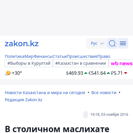
Рус
Политика
Мир
Финансы
Статьи
Происшествия
Право
#Выборы в Курултай
#Казахстан в сравнении
+30°
$
469.93
€
541.64
₽
5.71
Новости Казахстана и мира на сегодня
Все новости
Редакция Zakon.kz
19:18, 03 ноября 2016
В столичном маслихате