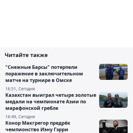
Читайте также
"Снежные Барсы" потерпели
поражение в заключительном
матче на турнире в Омске
16:51, Сегодня
Казахстан выиграл четыре золотые
медали на чемпионате Азии по
марафонской гребле
16:49, Сегодня
Конор Макгрегор предрёк
чемпионство Иэну Гэрри