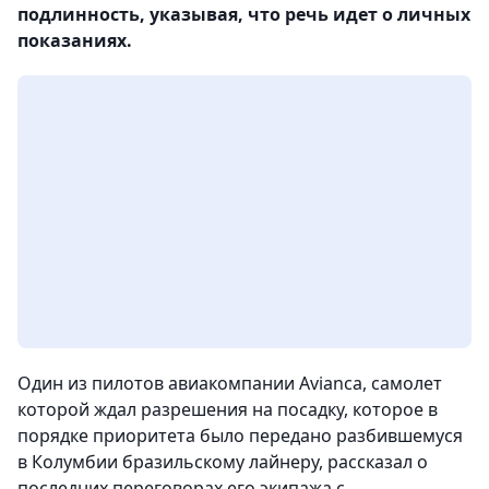
подлинность, указывая, что речь идет о личных
показаниях.
Один из пилотов авиакомпании Avianca, самолет
которой ждал разрешения на посадку, которое в
порядке приоритета было передано разбившемуся
в Колумбии бразильскому лайнеру, рассказал о
последних переговорах его экипажа с