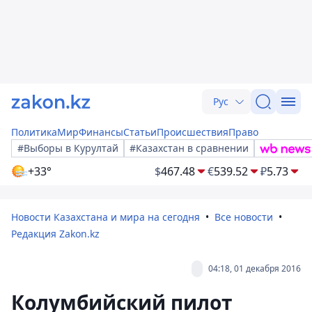
Рус
Политика
Мир
Финансы
Статьи
Происшествия
Право
#Выборы в Курултай
#Казахстан в сравнении
+33°
$
467.48
€
539.52
₽
5.73
Новости Казахстана и мира на сегодня
Все новости
Редакция Zakon.kz
04:18, 01 декабря 2016
Колумбийский пилот