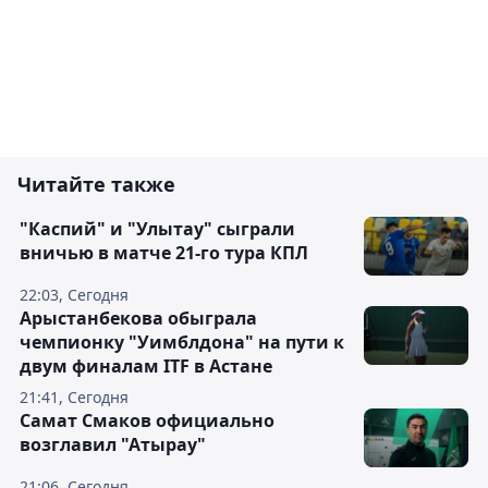
Читайте также
"Каспий" и "Улытау" сыграли
вничью в матче 21-го тура КПЛ
22:03, Сегодня
Арыстанбекова обыграла
чемпионку "Уимблдона" на пути к
двум финалам ITF в Астане
21:41, Сегодня
Самат Смаков официально
возглавил "Атырау"
21:06, Сегодня