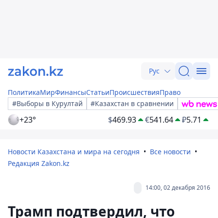
Рус
Политика
Мир
Финансы
Статьи
Происшествия
Право
#Выборы в Курултай
#Казахстан в сравнении
+23°
$
469.93
€
541.64
₽
5.71
Новости Казахстана и мира на сегодня
Все новости
Редакция Zakon.kz
14:00, 02 декабря 2016
Трамп подтвердил, что