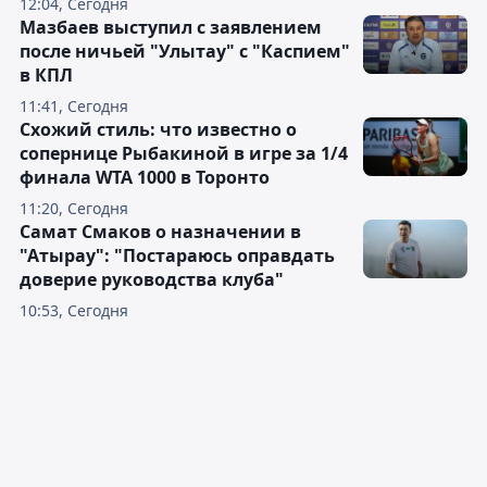
12:04, Сегодня
Мазбаев выступил с заявлением
после ничьей "Улытау" с "Каспием"
в КПЛ
11:41, Сегодня
Схожий стиль: что известно о
сопернице Рыбакиной в игре за 1/4
финала WTA 1000 в Торонто
11:20, Сегодня
Самат Смаков о назначении в
"Атырау": "Постараюсь оправдать
доверие руководства клуба"
10:53, Сегодня