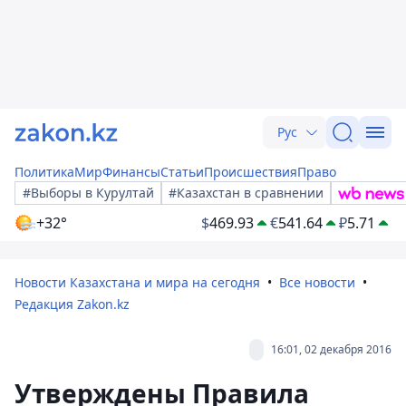
Рус
Политика
Мир
Финансы
Статьи
Происшествия
Право
#Выборы в Курултай
#Казахстан в сравнении
+32°
$
469.93
€
541.64
₽
5.71
Новости Казахстана и мира на сегодня
Все новости
Редакция Zakon.kz
16:01, 02 декабря 2016
Утверждены Правила