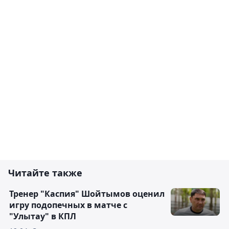
Читайте также
Тренер "Каспия" Шойтымов оценил
игру подопечных в матче с
"Улытау" в КПЛ