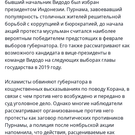
бывший начальник Видодо был избран
президентом Индонезии. Пурнама, завоевавший
популярность столичных жителей решительной
борьбой с коррупцией и бюрократией, до начала
акций протеста мусульман считался наиболее
вероятным победителем предстоящих в феврале
выборов губернатора. Его также рассматривают как
возможного кандидата в вице-президенты в
команде Видодо на следующих выборах главы
государства в 2019 году.
Исламисты обвиняют губернатора в
кощунственных высказываниях по поводу Корана, в
связи с чем против него возбуждено и передано в
суд уголовное дело. Однако многие наблюдатели
рассматривают организованные против него
протесты как заговор политических противников
Пурнамы, а полиция после ноябрьской акции
напомнила, что действия, расцениваемые как