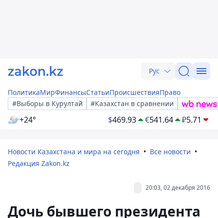
Рус
Политика
Мир
Финансы
Статьи
Происшествия
Право
#Выборы в Курултай
#Казахстан в сравнении
+24°
$
469.93
€
541.64
₽
5.71
Новости Казахстана и мира на сегодня
Все новости
Редакция Zakon.kz
20:03, 02 декабря 2016
Дочь бывшего президента