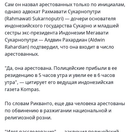
Сам он назвал арестованных только по инициалам,
однако адвокат Рахмавати Сукарнопутри
(Rahmawati Sukarnoputri) — дочери основателя
индонезийского государства Сукарно и младшей
сестры экс-президента Индонезии Мегавати
Сукарнопутри — Алдвин Рахардиан (Aldwin
Rahardian) подтвердил, что она входит в число
арестованных.
"Да, она арестована. Полицейские прибыли в ее
резиденцию в 5 часов утра и увели ее в 6 часов
утра", — цитирует его ведущая индонезийская
газета Kompas.
По словам Рикванто, еще два человека арестованы
по обвинению в разжигании национальной и
религиозной розни.
"Идет расследование", — заключил полицейский.