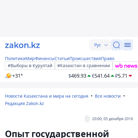
Рус
Политика
Мир
Финансы
Статьи
Происшествия
Право
#Выборы в Курултай
#Казахстан в сравнении
+31°
$
469.93
€
541.64
₽
5.71
Новости Казахстана и мира на сегодня
Все новости
Редакция Zakon.kz
20:00, 05 декабря 2016
Опыт государственной