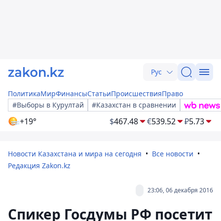
Рус
Политика
Мир
Финансы
Статьи
Происшествия
Право
#Выборы в Курултай
#Казахстан в сравнении
+19°
$
467.48
€
539.52
₽
5.73
Новости Казахстана и мира на сегодня
Все новости
Редакция Zakon.kz
23:06, 06 декабря 2016
Спикер Госдумы РФ посетит