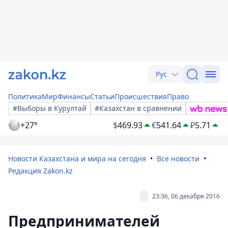
Рус
Политика
Мир
Финансы
Статьи
Происшествия
Право
#Выборы в Курултай
#Казахстан в сравнении
+27°
$
469.93
€
541.64
₽
5.71
Новости Казахстана и мира на сегодня
Все новости
Редакция Zakon.kz
23:36, 06 декабря 2016
Предпринимателей