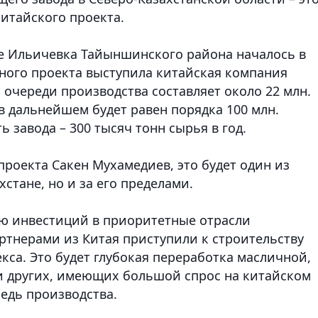
итайского проекта.
ле Ильичевка Тайыншинского района началось в
ного проекта выступила китайская компания
очереди производства составляет около 22 млн.
 дальнейшем будет равен порядка 100 млн.
 завода – 300 тысяч тонн сырья в год.
проекта Сакен Мухамедиев, это будет один из
стане, но и за его пределами.
ию инвестиций в приоритетные отрасли
ртнерами из Китая приступили к строительству
са. Это будет глубокая переработка масличной,
и других, имеющих большой спрос на китайском
едь производства.