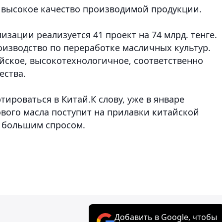
л высокое качество производимой продукции.
изации реализуется 41 проект на 74 млрд. тенге.
оизводство по переработке масличных культур.
йское, высокотехнологичное, соответственно
ества.
тироваться в Китай.К слову, уже в январе
ового масла поступит на прилавки китайской
я большим спросом.
Добавить в Google, чтобы