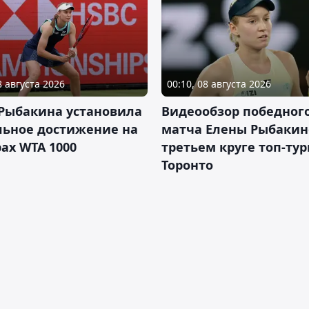
8 августа 2026
00:10, 08 августа 2026
 Рыбакина установила
Видеообзор победног
льное достижение на
матча Елены Рыбакин
ах WTA 1000
третьем круге топ-тур
Торонто