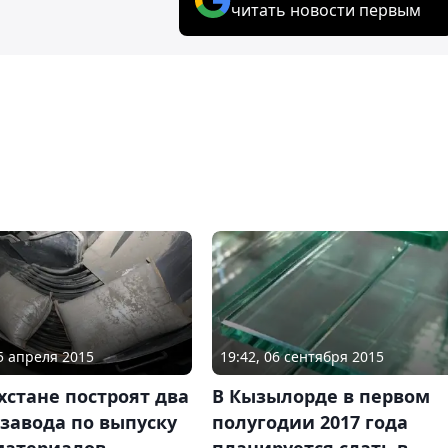
читать новости первым
15 апреля 2015
19:42, 06 сентября 2015
хстане построят два
В Кызылорде в первом
завода по выпуску
полугодии 2017 года