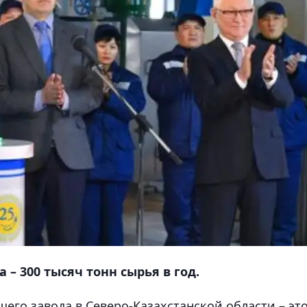
– 300 тысяч тонн сырья в год.
его завода в Северо-Казахстанской области – эт