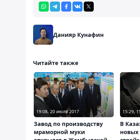
Данияр Кунафин
Читайте также
19:08, 20 июля 2017
15:29, 
Завод по производству
В Каза
мраморной муки
новых 