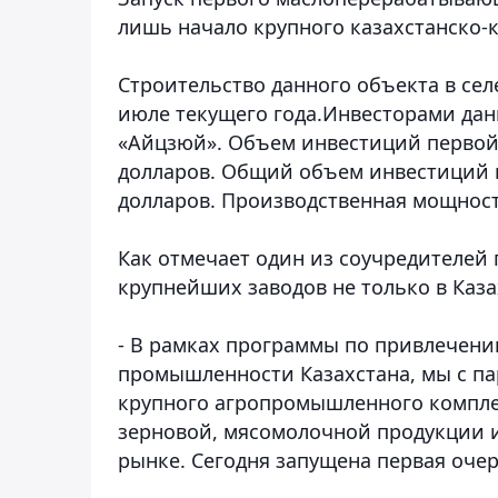
лишь начало крупного казахстанско-к
Строительство данного объекта в се
июле текущего года.Инвесторами дан
«Айцзюй». Объем инвестиций первой 
долларов. Общий объем инвестиций в
долларов. Производственная мощность
Как отмечает один из соучредителей 
крупнейших заводов не только в Казах
- В рамках программы по привлечен
промышленности Казахстана, мы с па
крупного агропромышленного комплек
зерновой, мясомолочной продукции 
рынке. Сегодня запущена первая очер