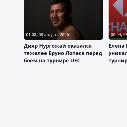
01:08, 08 августа 2026
00:44, 0
Дияр Нургожай оказался
Елена
тяжелее Бруно Лопеса перед
уника
боем на турнире UFC
турнир