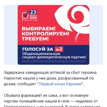
Задержана заведующая аптекой за сбыт героина.
Наркотик нашли у нее дома, расфасованный по
дозам
, сообщает "
Первый канал Евразия
".
Сбывала фармацевт их сама, а вот основную
партию полицейские нашли в селе — недалеко от
Петропавловска, у ее знакомой. В итоге задержали