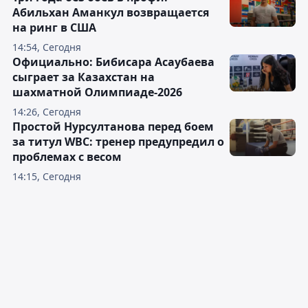
Абильхан Аманкул возвращается
на ринг в США
14:54, Сегодня
Официально: Бибисара Асаубаева
сыграет за Казахстан на
шахматной Олимпиаде-2026
14:26, Сегодня
Простой Нурсултанова перед боем
за титул WBC: тренер предупредил о
проблемах с весом
14:15, Сегодня