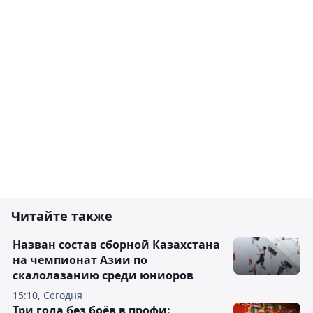
Читайте также
Назван состав сборной Казахстана
на чемпионат Азии по
скалолазанию среди юниоров
15:10, Сегодня
Три года без боёв в профи: