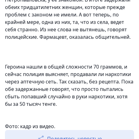
обеих тридцатилетних женщин, которые прежде
проблем с законом не имели. А вот теперь, по
крайней мере, одна из них, та, что из села, ведет
себя странно. Из нее слова не вытянешь, говорят
полицейские. Фармацевт, оказалась общительней.
Героина нашли в общей сложности 70 граммов, и
сейчас полиция выясняет, продавали ли наркотики
через аптечную сеть. Так сказать, без рецепта. Пока
обе задержанные говорят, что просто пытались
сбыть попавший случайно в руки наркотики, хотя
бы за 50 тысяч тенге.
Фото: кадр из видео.
Поделитесь новостью