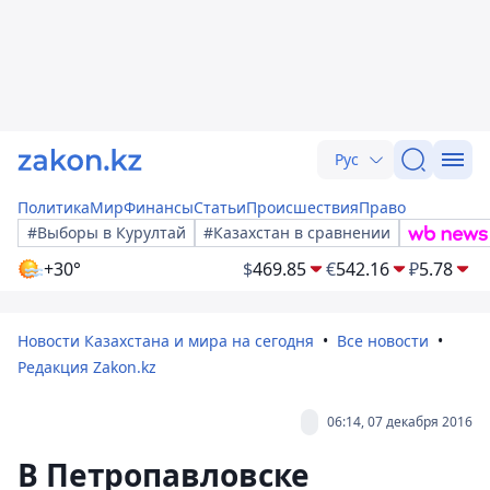
Рус
Политика
Мир
Финансы
Статьи
Происшествия
Право
#Выборы в Курултай
#Казахстан в сравнении
+30°
$
469.85
€
542.16
₽
5.78
Новости Казахстана и мира на сегодня
Все новости
Редакция Zakon.kz
06:14, 07 декабря 2016
В Петропавловске