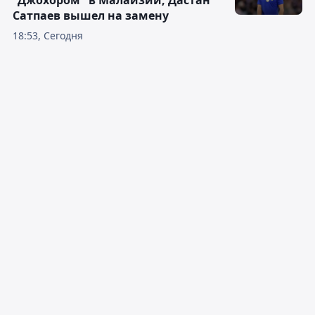
"Джохором" в Малайзии, Дастан
Сатпаев вышел на замену
18:53, Сегодня