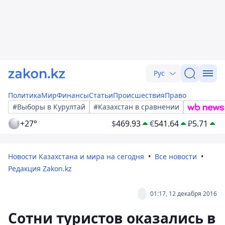
Рус
Политика
Мир
Финансы
Статьи
Происшествия
Право
#Выборы в Курултай
#Казахстан в сравнении
+27°
$
469.93
€
541.64
₽
5.71
Новости Казахстана и мира на сегодня
Все новости
Редакция Zakon.kz
01:17, 12 декабря 2016
Сотни туристов оказались в