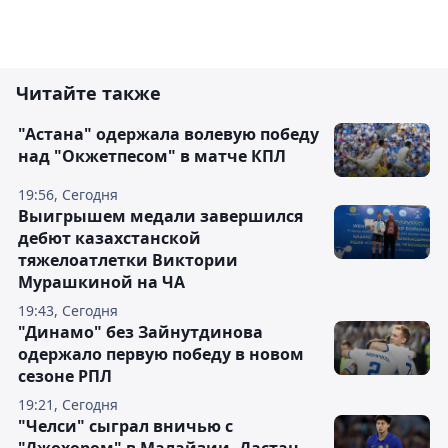
Читайте также
"Астана" одержала волевую победу
над "Окжетпесом" в матче КПЛ
19:56, Сегодня
Выигрышем медали завершился
дебют казахстанской
тяжелоатлетки Виктории
Мурашкиной на ЧА
19:43, Сегодня
"Динамо" без Зайнутдинова
одержало первую победу в новом
сезоне РПЛ
19:21, Сегодня
"Челси" сыграл вничью с