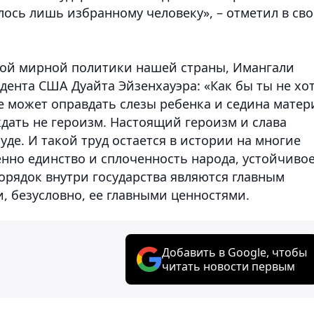
ось лишь избранному человеку», – отметил в св
ной мирной политики нашей страны, Имангали
дента США Дуайта Эйзенхауэра: «Как бы ты не хо
е может оправдать слезы ребенка и седина матер
ждать не героизм. Настоящий героизм и слава
уде. И такой труд остается в истории на многие
енно единство и сплоченность народа, устойчиво
орядок внутри государства являются главным
, безусловно, ее главными ценностями.
Добавить в Google, чтобы
читать новости первым