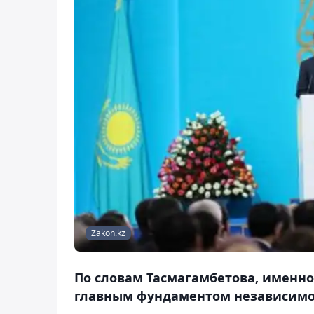
Zakon.kz
По словам Тасмагамбетова, именно
главным фундаментом независимо