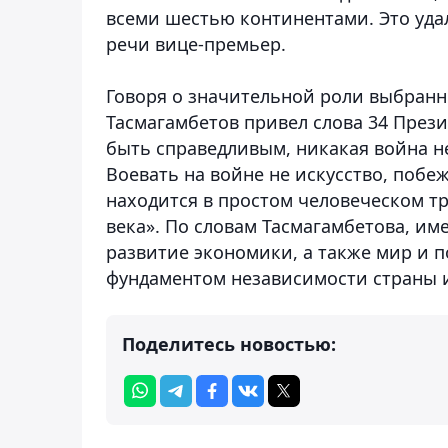
всеми шестью континентами. Это удал
речи вице-премьер.
Говоря о значительной роли выбран
Тасмагамбетов привел слова 34 Прези
быть справедливым, никакая война н
Воевать на войне не искусство, побе
находится в простом человеческом тр
века». По словам Тасмагамбетова, им
развитие экономики, а также мир и п
фундаментом независимости страны и
Поделитесь новостью: