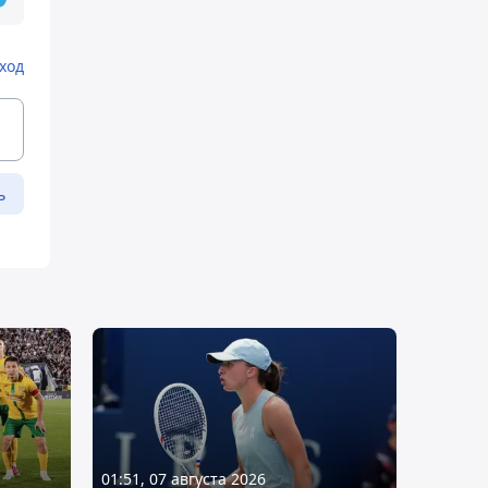
ход
ь
01:51, 07 августа 2026