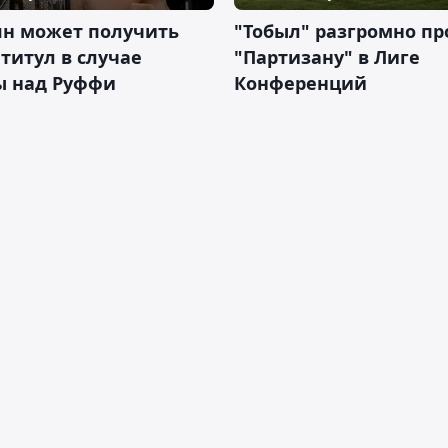
ян может получить
"Тобыл" разгромно пр
 титул в случае
"Партизану" в Лиге
ы над Руффи
Конференций