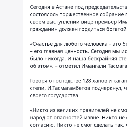
Сегодня в Астане под председательст
состоялось торжественное собрание п
своем выступлении вице-премьер Има
гражданин должен гордиться богатой
«Счастье для любого человека – это 
– его главная ценность. Сегодня мы и
было никогда. И наша бескрайняя сте
об этом», – отметил Имангали Тасмаг
Говоря о господстве 128 ханов и каг
степи, И.Тасмагамбетов подчеркнул, 
своего государства.
«Никто из великих правителей не смо
народ от опасностей извне. Никто не 
согласию. Никто не смог сделать так