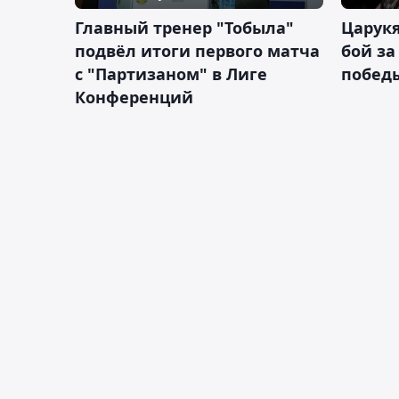
Главный тренер "Тобыла"
Царук
подвёл итоги первого матча
бой за
с "Партизаном" в Лиге
побед
Конференций