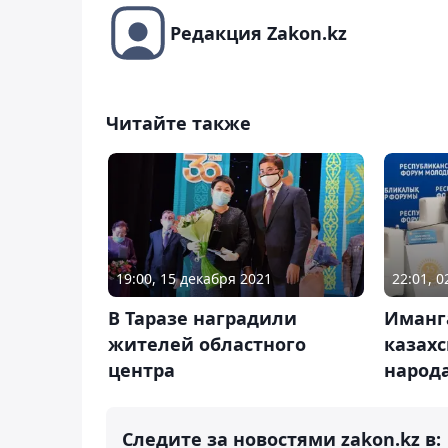
Редакция Zakon.kz
Читайте также
19:00, 15 декабря 2021
22:01, 
В Таразе наградили
Иманг
жителей областного
казахс
центра
народ
Следите за новостями zakon.kz в: