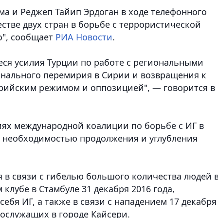
а и Реджеп Тайип Эрдоган в ходе телефонного
стве двух стран в борьбе с террористической
о", сообщает
РИА Новости
.
ся усилия Турции по работе с региональными
нального перемирия в Сирии и возвращения к
рийским режимом и оппозицией", — говорится в
иях международной коалиции по борьбе с ИГ в
 с необходимостью продолжения и углубления
 в связи с гибелью большого количества людей 
 клубе в Стамбуле 31 декабря 2016 года,
себя ИГ, а также в связи с нападением 17 декабря
ослужащих в городе Кайсери.