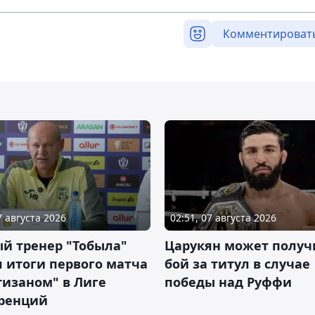
Комментироват
7 августа 2026
02:51, 07 августа 2026
й тренер "Тобыла"
Царукян может получ
 итоги первого матча
бой за титул в случае
тизаном" в Лиге
победы над Руффи
ренций