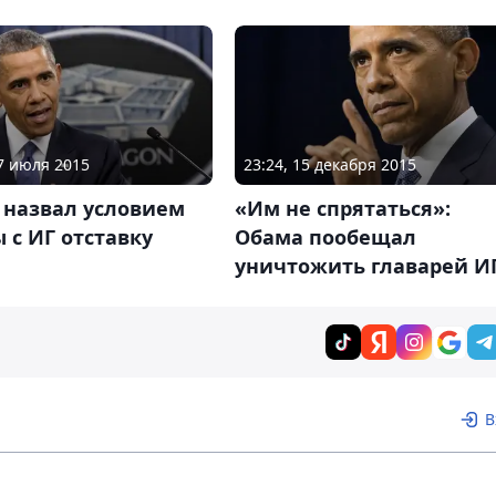
07 июля 2015
23:24, 15 декабря 2015
 назвал условием
«Им не спрятаться»:
 с ИГ отставку
Обама пообещал
уничтожить главарей И
В