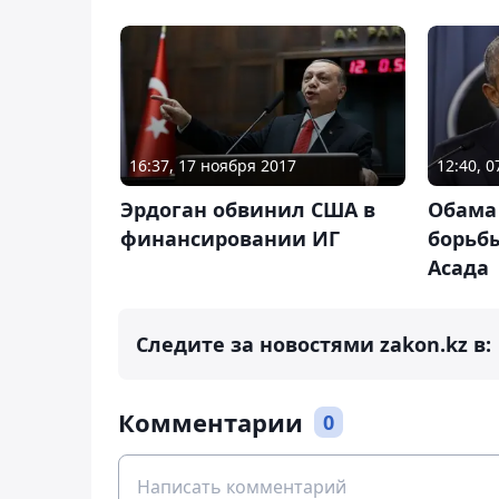
16:37, 17 ноября 2017
12:40, 
Эрдоган обвинил США в
Обама
финансировании ИГ
борьбы
Асада
Следите за новостями zakon.kz в:
Комментарии
0