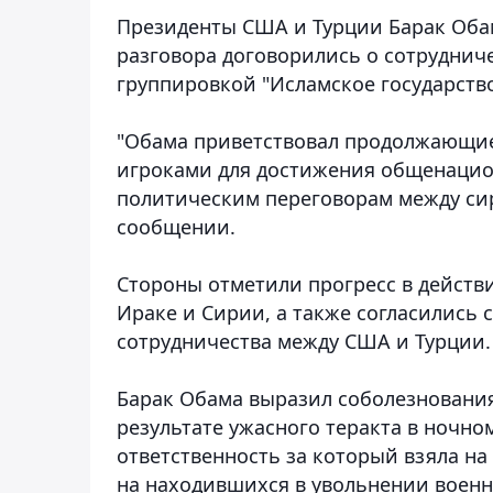
Президенты США и Турции Барак Обам
разговора договорились о сотрудниче
группировкой "Исламское государств
"Обама приветствовал продолжающие
игроками для достижения общенацио
политическим переговорам между си
сообщении.
Стороны отметили прогресс в действ
Ираке и Сирии, а также согласились
сотрудничества между США и Турции.
Барак Обама выразил соболезнования
результате ужасного теракта в ночном
ответственность за который взяла на 
на находившихся в увольнении военн