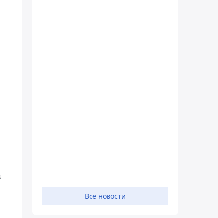
в
Все новости