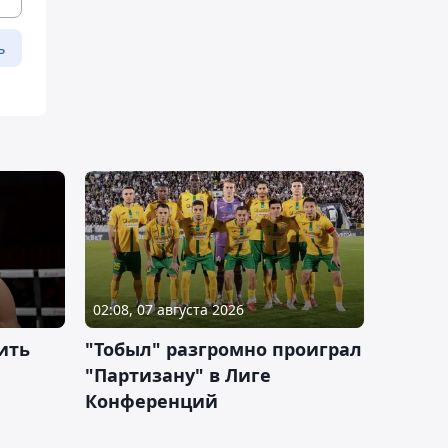
ь
02:08, 07 августа 2026
ить
"Тобыл" разгромно проиграл
"Партизану" в Лиге
Конференций