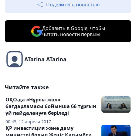
Поделитесь новостью
Добавить в Google, чтобы
читать новости первым
ATarina ATarina
Читайте также
ОҚО-да «Нұрлы жол»
бағдарламасы бойынша 66 тұрғын
үй пайдалануға беріледі
00:45, 12 апреля 2017
ҚР инвестиция және даму
министрі болып Жеңіс Қасымбек