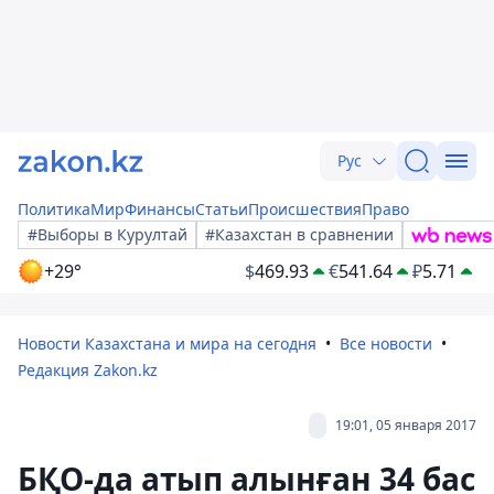
Рус
Политика
Мир
Финансы
Статьи
Происшествия
Право
#Выборы в Курултай
#Казахстан в сравнении
+29°
$
469.93
€
541.64
₽
5.71
Новости Казахстана и мира на сегодня
Все новости
Редакция Zakon.kz
19:01, 05 января 2017
БҚО-да атып алынған 34 бас