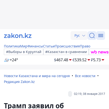
Рус
Политика
Мир
Финансы
Статьи
Происшествия
Право
#Выборы в Курултай
#Казахстан в сравнении
+24°
$
467.48
€
539.52
₽
5.73
Новости Казахстана и мира на сегодня
Все новости
Редакция Zakon.kz
02:19, 08 января 2017
Трамп заявил об