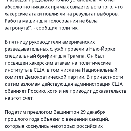
абсолютно никаких прямых свидетельств того, что
хакерские атаки повлияли на результат выборов.
Работа машин для голосования не была
затронута!", - сообщил политик.
В пятницу руководители американских
разведывательных служб провели в Нью-Йорке
специальный брифинг для Трампа. Он был
посвящен хакерским атакам на политические
институты в США, в том числе на Национальный
комитет Демократической партии. В причастности
к этим взломам действующая администрация США
обвиняет Россию, хотя и не приводит доказательств
на этот счет.
Под этим предлогом Вашингтон 29 декабря
прошлого года объявил о введении санкций,
которые коснулись некоторых российских