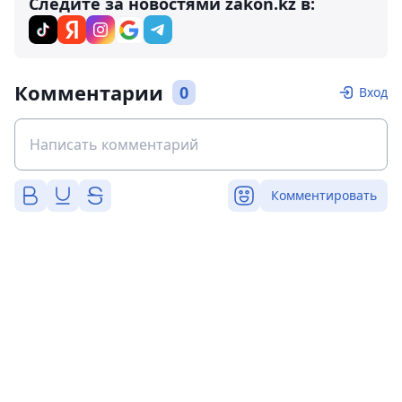
Следите за новостями zakon.kz в:
Комментарии
0
Вход
Комментировать