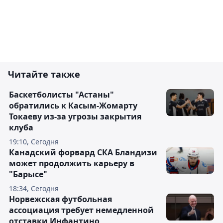
Читайте также
Баскетболисты "Астаны"
обратились к Касым-Жомарту
Токаеву из-за угрозы закрытия
клуба
19:10, Сегодня
Канадский форвард СКА Бландизи
может продолжить карьеру в
"Барысе"
18:34, Сегодня
Норвежская футбольная
ассоциация требует немедленной
отставки Инфантино