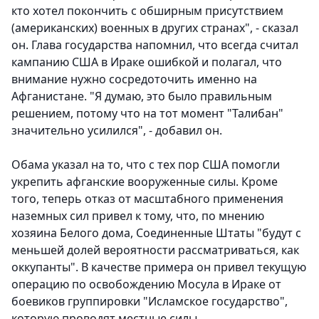
кто хотел покончить с обширным присутствием
(американских) военных в других странах", - сказал
он. Глава государства напомнил, что всегда считал
кампанию США в Ираке ошибкой и полагал, что
внимание нужно сосредоточить именно на
Афганистане. "Я думаю, это было правильным
решением, потому что на тот момент "Талибан"
значительно усилился", - добавил он.
Обама указал на то, что с тех пор США помогли
укрепить афганские вооруженные силы. Кроме
того, теперь отказ от масштабного применения
наземных сил привел к тому, что, по мнению
хозяина Белого дома, Соединенные Штаты "будут с
меньшей долей вероятности рассматриваться, как
оккупанты". В качестве примера он привел текущую
операцию по освобождению Мосула в Ираке от
боевиков группировки "Исламское государство",
которую проводят местные силы.