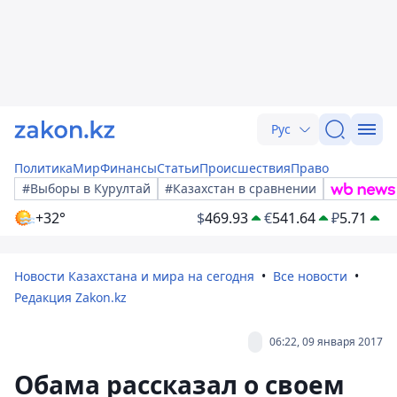
Рус
Политика
Мир
Финансы
Статьи
Происшествия
Право
#Выборы в Курултай
#Казахстан в сравнении
+32°
$
469.93
€
541.64
₽
5.71
Новости Казахстана и мира на сегодня
Все новости
Редакция Zakon.kz
06:22, 09 января 2017
Обама рассказал о своем