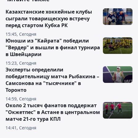
Казахстанские хоккейные клубы
сыграли товарищескую встречу
перед стартом Кубка РК
15:45, Сегодня
Юноши из "Кайрата" победили
"Вердер" и вышли в финал турнира
в Швейцарии
15:23, Сегодня
Эксперты определили
победительницу матча Рыбакина –
Самсонова на "тысячнике" в
Торонто
14:59, Сегодня
Около 2 тысяч фанатов поддержат
"Окжетпес" в Астане в центральном
матче 21-го тура КПЛ
14:41, Сегодня