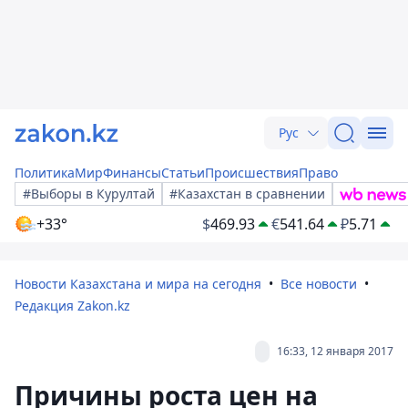
Рус
Политика
Мир
Финансы
Статьи
Происшествия
Право
#Выборы в Курултай
#Казахстан в сравнении
+33°
$
469.93
€
541.64
₽
5.71
Новости Казахстана и мира на сегодня
Все новости
Редакция Zakon.kz
16:33, 12 января 2017
Причины роста цен на