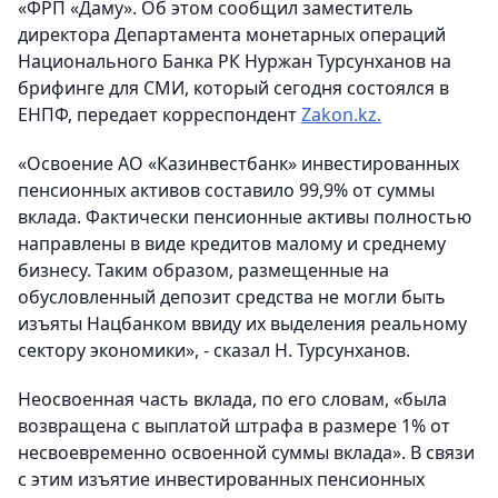
«ФРП «Даму». Об этом сообщил заместитель
директора Департамента монетарных операций
Национального Банка РК Нуржан Турсунханов на
брифинге для СМИ, который сегодня состоялся в
ЕНПФ,
передает корреспондент
Zakon.kz.
«Освоение АО «Казинвестбанк» инвестированных
пенсионных активов составило 99,9% от суммы
вклада. Фактически пенсионные активы полностью
направлены в виде кредитов малому и среднему
бизнесу.
Таким образом, размещенные на
обусловленный депозит средства не могли быть
изъяты Нацбанком ввиду их выделения реальному
сектору экономики
», - сказал Н. Турсунханов.
Неосвоенная часть вклада, по его словам, «была
возвращена с выплатой штрафа в размере 1% от
несвоевременно освоенной суммы вклада». В связи
с этим изъятие инвестированных пенсионных