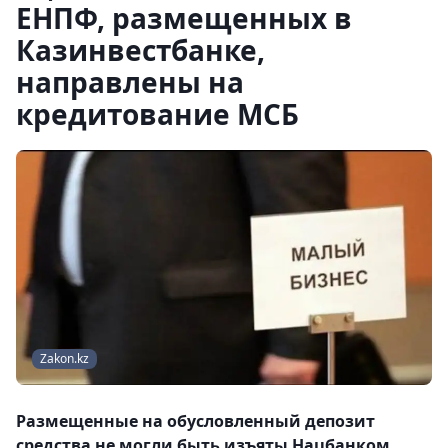
ЕНПФ, размещенных в
Казинвестбанке,
направлены на
кредитование МСБ
Zakon.kz
Размещенные на обусловленный депозит
средства не могли быть изъяты Нацбанком