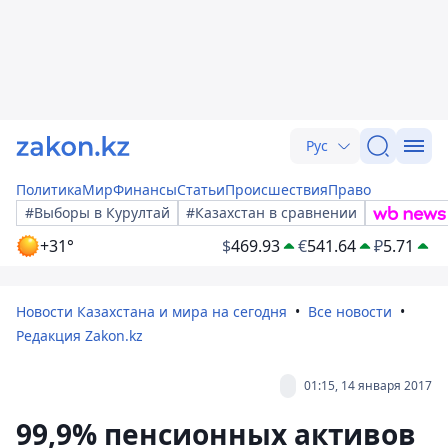
Рус
Политика
Мир
Финансы
Статьи
Происшествия
Право
#Выборы в Курултай
#Казахстан в сравнении
+31°
$
469.93
€
541.64
₽
5.71
Новости Казахстана и мира на сегодня
Все новости
Редакция Zakon.kz
01:15, 14 января 2017
99,9% пенсионных активов