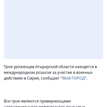
Трое уроженцев Атырауской области находятся в
международном розыске за участие в военных
действиях в Сирии, сообщает "
Мой ГОРОД
".
Все трое являются приверженцами
нетрадиционного религиозного течения и