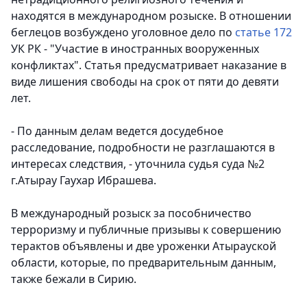
находятся в международном розыске. В отношении
беглецов возбуждено уголовное дело по
статье 172
УК РК - "Участие в иностранных вооруженных
конфликтах". Статья предусматривает наказание в
виде лишения свободы на срок от пяти до девяти
лет.
- По данным делам ведется досудебное
расследование, подробности не разглашаются в
интересах следствия, - уточнила судья суда №2
г.Атырау Гаухар Ибрашева.
В международный розыск за пособничество
терроризму и публичные призывы к совершению
терактов объявлены и две уроженки Атырауской
области, которые, по предварительным данным,
также бежали в Сирию.