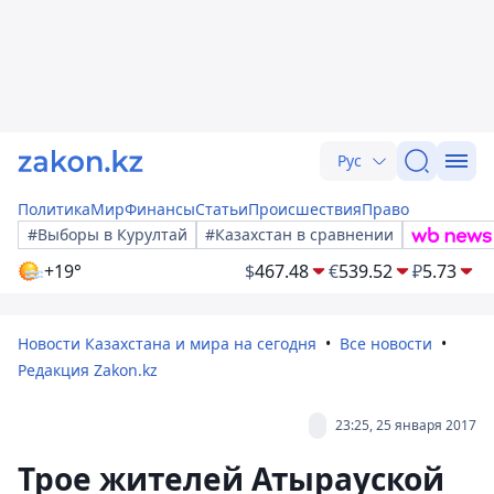
Рус
Политика
Мир
Финансы
Статьи
Происшествия
Право
#Выборы в Курултай
#Казахстан в сравнении
+19°
$
467.48
€
539.52
₽
5.73
Новости Казахстана и мира на сегодня
Все новости
Редакция Zakon.kz
23:25, 25 января 2017
Трое жителей Атырауской