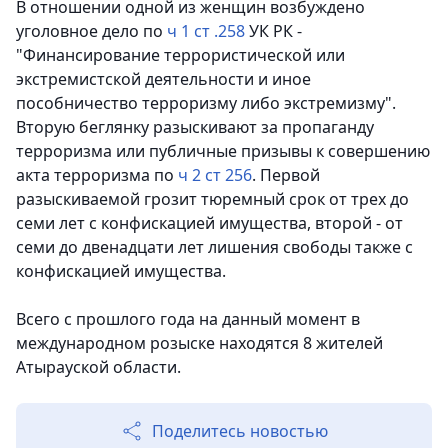
В отношении одной из женщин возбуждено
уголовное дело по
ч 1 ст .258
УК РК -
"Финансирование террористической или
экстремистской деятельности и иное
пособничество терроризму либо экстремизму".
Вторую беглянку разыскивают за пропаганду
терроризма или публичные призывы к совершению
акта терроризма по
ч 2 ст 256
. Первой
разыскиваемой грозит тюремный срок от трех до
семи лет с конфискацией имущества, второй - от
семи до двенадцати лет лишения свободы также с
конфискацией имущества.
Всего с прошлого года на данный момент в
международном розыске находятся 8 жителей
Атырауской области.
Поделитесь новостью