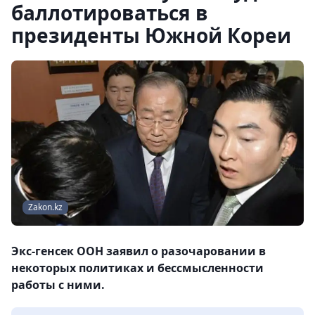
баллотироваться в
президенты Южной Кореи
Zakon.kz
Экс-генсек ООН заявил о разочаровании в
некоторых политиках и бессмысленности
работы с ними.