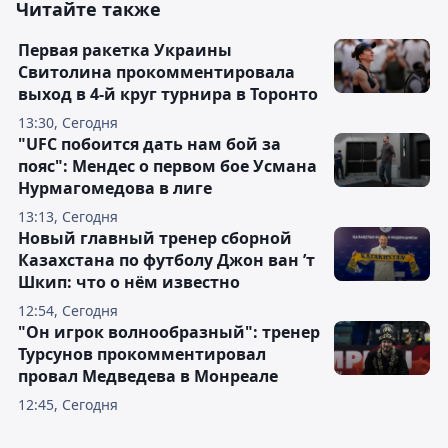
Читайте также
Первая ракетка Украины
Свитолина прокомментировала
выход в 4-й круг турнира в Торонто
13:30, Сегодня
"UFC побоится дать нам бой за
пояс": Мендес о первом бое Усмана
Нурмагомедова в лиге
13:13, Сегодня
Новый главный тренер сборной
Казахстана по футболу Джон ван ’т
Шкип: что о нём известно
12:54, Сегодня
"Он игрок волнообразный": тренер
Турсунов прокомментировал
провал Медведева в Монреале
12:45, Сегодня