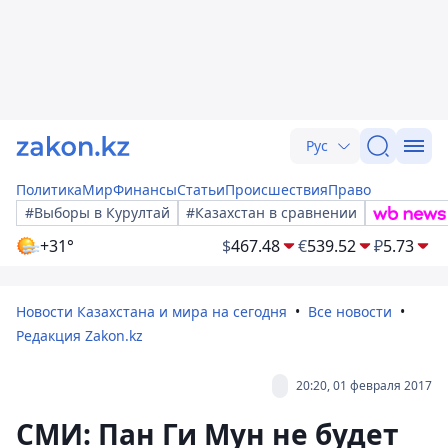
Рус
Политика
Мир
Финансы
Статьи
Происшествия
Право
#Выборы в Курултай
#Казахстан в сравнении
+31°
$
467.48
€
539.52
₽
5.73
Новости Казахстана и мира на сегодня
Все новости
Редакция Zakon.kz
20:20, 01 февраля 2017
СМИ: Пан Ги Мун не будет