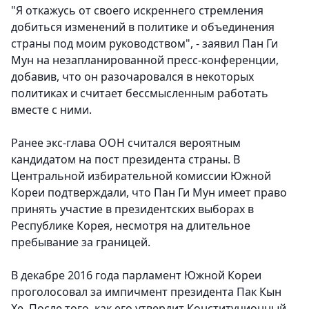
"Я откажусь от своего искреннего стремления
добиться изменений в политике и объединения
страны под моим руководством", - заявил Пан Ги
Мун на незапланированной пресс-конференции,
добавив, что он разочаровался в некоторых
политиках и считает бессмысленным работать
вместе с ними.
Ранее экс-глава ООН считался вероятным
кандидатом на пост президента страны. В
Центральной избирательной комиссии Южной
Кореи подтверждали, что Пан Ги Мун имеет право
принять участие в президентских выборах в
Республике Корея, несмотря на длительное
пребывание за границей.
В декабре 2016 года парламент Южной Кореи
проголосовал за импичмент президента Пак Кын
Хе. После того, как его утвердит Конституционный