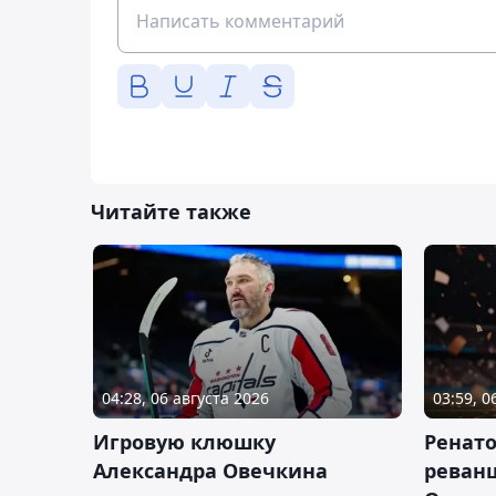
Читайте также
04:28, 06 августа 2026
03:59, 0
Игровую клюшку
Ренат
Александра Овечкина
реван