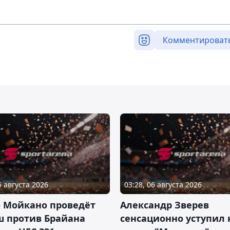
Комментироват
6 августа 2026
03:28, 06 августа 2026
о Мойкано проведёт
Александр Зверев
ш против Брайана
сенсационно уступил 