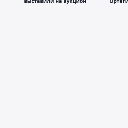
выставили на аукцион
Ортеги