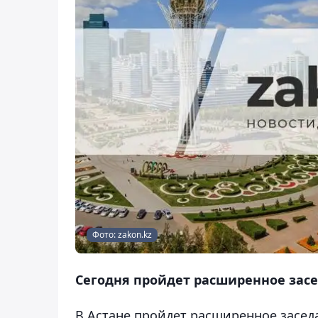
Фото: zakon.kz
Сегодня пройдет расширенное засе
В Астане пройдет расширенное засед