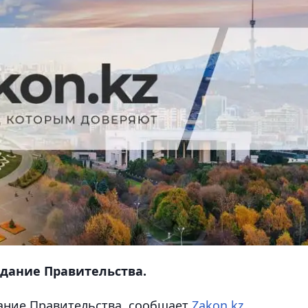
дание Правительства.
ание Правительства, сообщает
Zakon.kz
.