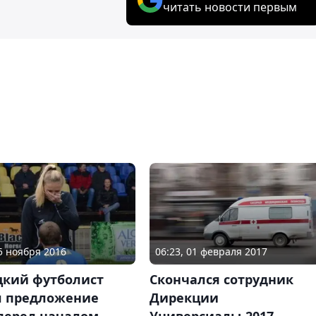
читать новости первым
05 ноября 2016
06:23, 01 февраля 2017
цкий футболист
Скончался сотрудник
л предложение
Дирекции