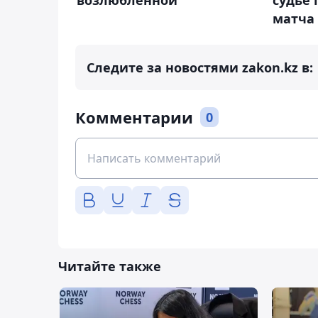
возлюбленной
судье
матча
Следите за новостями zakon.kz в:
Комментарии
0
Читайте также