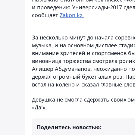
и проведению Универсиады-2017 сдел
сообщает
Zakon
.
kz
.
За несколько минут до начала соревн
музыка, и на основном дисплее стади
внимание зрителей и спортсменов был
виновница торжества смотрела ролик
Алишер Абдуманапов. неожиданно поя
держал огромный букет алых роз. Па
встал на колено и сказал главные слов
Девушка не смогла сдержать своих э
«Да!».
Поделитесь новостью: