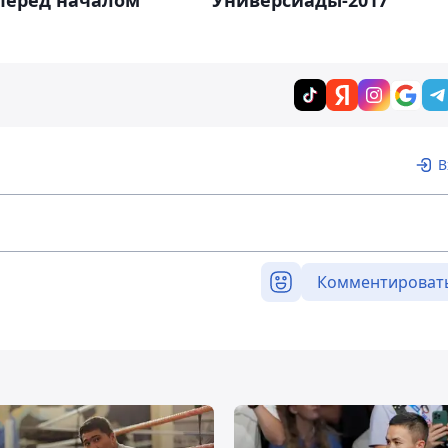
 перед началом
Универсиады-2017
В
Комментироват