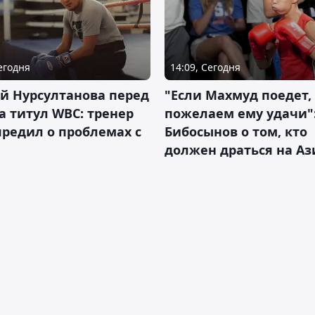
Сегодня
14:09, Сегодня
й Нурсултанова перед
"Если Махмуд поедет,
а титул WBC: тренер
пожелаем ему удачи"
редил о проблемах с
Бибосынов о том, кто
должен драться на Аз