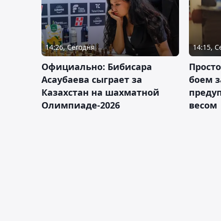
14:26, Сегодня
14:15, 
Официально: Бибисара
Просто
Асаубаева сыграет за
боем з
Казахстан на шахматной
предуп
Олимпиаде-2026
весом