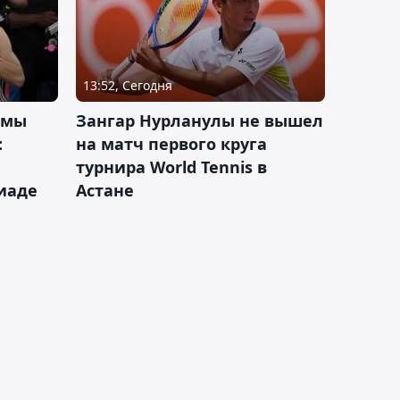
13:52, Сегодня
 мы
Зангар Нурланулы не вышел
:
на матч первого круга
турнира World Tennis в
иаде
Астане