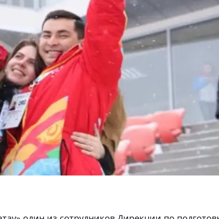
тау» один из сотрудников Дирекции по подготов