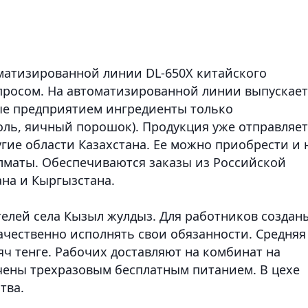
матизированной линии DL-650X китайского
просом. На автоматизированной линии выпускает
ые предприятием ингредиенты только
соль, яичный порошок). Продукция уже отправляет
гие области Казахстана. Ее можно приобрести и 
лматы. Обеспечиваются заказы из Российской
ана и Кыргызстана.
телей села Кызыл жулдыз. Для работников создан
чественно исполнять свои обязанности. Средняя
яч тенге. Рабочих доставляют на комбинат на
чены трехразовым бесплатным питанием. В цехе
тва.