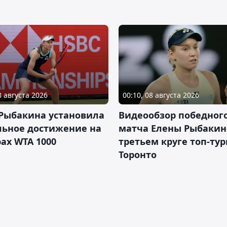
8 августа 2026
00:10, 08 августа 2026
 Рыбакина установила
Видеообзор победног
льное достижение на
матча Елены Рыбакин
ах WTA 1000
третьем круге топ-тур
Торонто