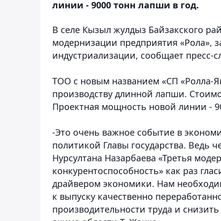
линии - 9000 тонн лапши в год.
В селе Кызыл жулдыз Байзакского рай
модернизации предприятия «Рола», з
индустриализации
, сообщает пресс-
ТОО с новым названием «СП «Ролла-Я
производству длинной лапши. Стоимос
Проектная мощность новой линии - 90
-Это очень важное событие в экономи
политикой Главы государства. Ведь 
Нурсултана Назарбаева «Третья модер
конкурентоспособность» как раз глас
драйвером экономики. Нам необходим
к выпуску качественно переработанн
производительности труда и снизить