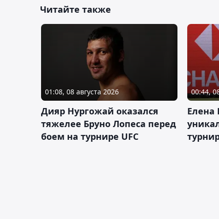
Читайте также
01:08, 08 августа 2026
00:44, 0
Дияр Нургожай оказался
Елена
тяжелее Бруно Лопеса перед
уника
боем на турнире UFC
турнир