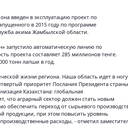
она введен в эксплуатацию проект по
апущенного в 2015 году по программе
служба акима Жамбылской области.
н» запустило автоматическую линию по
ть проекта составляет 285 миллионов тенге.
00 тонн лапши в год.
ческой жизни региона. Наша область идет в ногу
четвертый приоритет Послания Президента стран
низация Казахстана: глобальная
ит, что аграрный сектор должен стать новым
о обеспечить переход от сырьевого производст
ой продукции, при этом повысить уровень
 производственные расходы, - отметил заместите