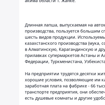
акима области Т. Жанке.
Длинная лапша, выпускаемая на авто
производства, пользуется большим с
шесть видов продукции. Используем
казахстанского производства (мука, 
в Алматинскую, Карагандинскую и дру
прилавках супермаркетов Астаны и А
Федерации, Туркменистана, Узбекист
На предприятии трудятся десятки жи
хорошие условия, позволяющие им ка
заработная плата на фабрике - 66 тыс
транспорте предприятия, они обеспе
есть душевые комнаты и другие удобс