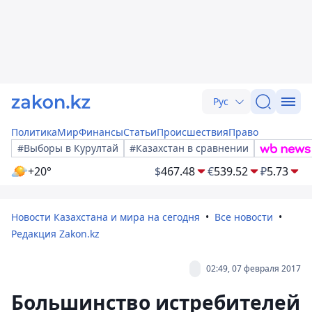
Рус
Политика
Мир
Финансы
Статьи
Происшествия
Право
#Выборы в Курултай
#Казахстан в сравнении
+20°
$
467.48
€
539.52
₽
5.73
Новости Казахстана и мира на сегодня
Все новости
Редакция Zakon.kz
02:49, 07 февраля 2017
Большинство истребителей