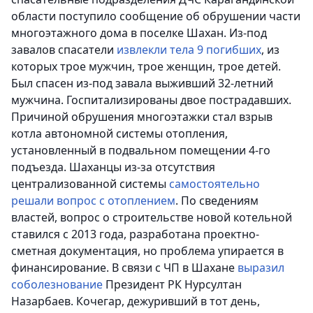
области поступило сообщение об обрушении части
многоэтажного дома в поселке Шахан. Из-под
завалов спасатели
извлекли тела 9 погибших
, из
которых трое мужчин, трое женщин, трое детей.
Был спасен из-под завала выживший 32-летний
мужчина. Госпитализированы двое пострадавших.
Причиной обрушения многоэтажки стал взрыв
котла автономной системы отопления,
установленный в подвальном помещении 4-го
подъезда.
Шаханцы из-за отсутствия
централизованной системы
самостоятельно
решали вопрос с отоплением
. По сведениям
властей, вопрос о строительстве новой котельной
ставился с 2013 года, разработана проектно-
сметная документация, но проблема упирается в
финансирование.
В связи с ЧП в Шахане
выразил
соболезнование
Президент РК Нурсултан
Назарбаев. Кочегар, дежуривший в тот день,