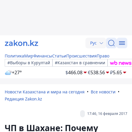
Рус
Политика
Мир
Финансы
Статьи
Происшествия
Право
#Выборы в Курултай
#Казахстан в сравнении
+27°
$
466.08
€
538.56
₽
5.65
Новости Казахстана и мира на сегодня
Все новости
Редакция Zakon.kz
17:46, 16 февраля 2017
ЧП в Шахане: Почему