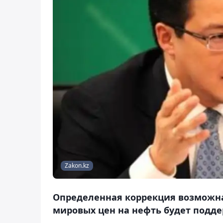
Zakon.kz
Определенная коррекция возможна
мировых цен на нефть будет подде