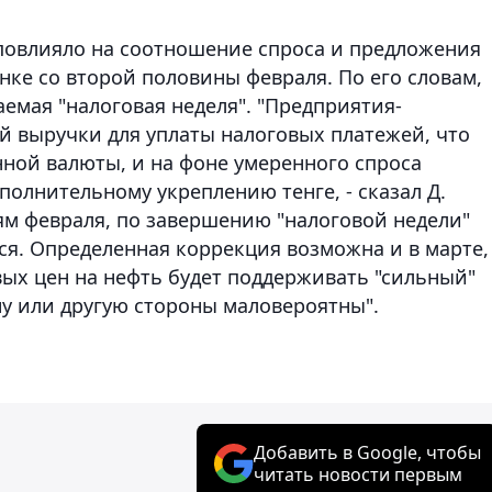
 повлияло на соотношение спроса и предложения
ке со второй половины февраля. По его словам,
аемая "налоговая неделя". "Предприятия-
й выручки для уплаты налоговых платежей, что
ной валюты, и на фоне умеренного спроса
полнительному укреплению тенге, - сказал Д.
ям февраля, по завершению "налоговой недели"
ся. Определенная коррекция возможна и в марте,
ых цен на нефть будет поддерживать "сильный"
дну или другую стороны маловероятны".
Добавить в Google, чтобы
читать новости первым