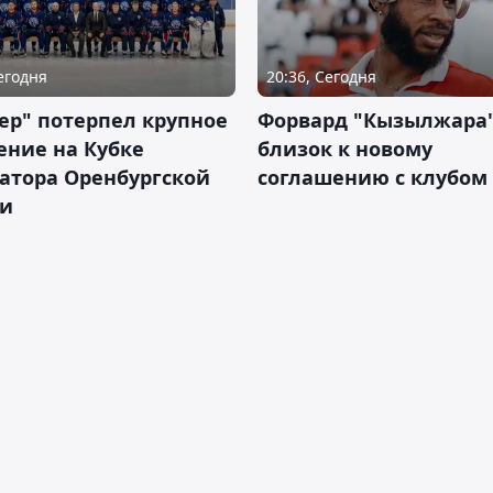
Сегодня
20:36, Сегодня
ер" потерпел крупное
Форвард "Кызылжара"
ение на Кубке
близок к новому
атора Оренбургской
соглашению с клубом
ти