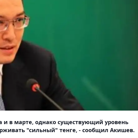
 и в марте, однако существующий уровень
рживать "сильный" тенге, - сообщил Акишев.