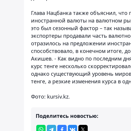
Глава Нацбанка также объяснил, что
иностранной валюты на валютном рын
это был сезонный фактор – так назыв
экспортеры продавали часть валютно
отразилось на предложении иностран
способствовало, в конечном итоге, до
Акишев. - Как видно по последним дн
курс тенге несколько скорректировал
однако существующий уровень миров
тенге, а резкие изменения курса в о
Фото: kursiv.kz.
Поделитесь новостью: