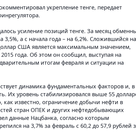
окомментировал укрепление тенге,
передает
финрегулятора.
алось усиление позиций тенге. За месяц обменн
а 3,5%, а с начала года – на 6,2%. Сложившийся н
а доллар США является максимальным значением,
2015 года. Об этом он сообщил, выступая на
дварительным итогам февраля и ситуации на
ьствует динамика фундаментальных факторов и, в
ть. Их уровень стабилизировался выше 55 доллар
, как известно, ограничение добычи нефти в
остей стран ОПЕК и других нефтедобывающих
ивел данные Нацбанка, согласно которым
епился на 3,7% за февраль с 60,2 до 57,9 рублей 