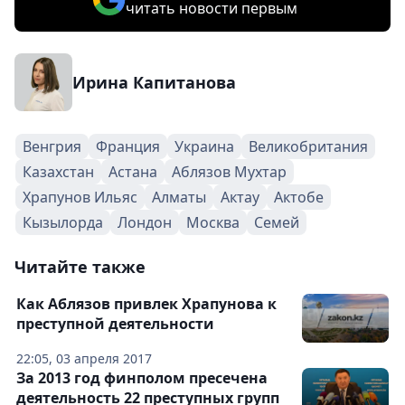
читать новости первым
Ирина Капитанова
Венгрия
Франция
Украина
Великобритания
Казахстан
Астана
Аблязов Мухтар
Храпунов Ильяс
Алматы
Актау
Актобе
Кызылорда
Лондон
Москва
Семей
Читайте также
Как Аблязов привлек Храпунова к
преступной деятельности
22:05, 03 апреля 2017
За 2013 год финполом пресечена
деятельность 22 преступных групп