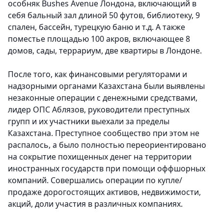
особняк Bushes Avenue Лондона, включающий в
себя бальный зал длиной 50 футов, библиотеку, 9
спален, бассейн, турецкую баню и т.д. А также
поместье площадью 100 акров, включающее 8
домов, сады, террариум, две квартиры в Лондоне.
После того, как финансовыми регуляторами и
надзорными органами Казахстана были выявлены
незаконные операции с денежными средствами,
лидер ОПС Аблязов, руководители преступных
групп и их участники выехали за пределы
Казахстана. Преступное сообщество при этом не
распалось, а было полностью переориентировано
на сокрытие похищенных денег на территории
иностранных государств при помощи оффшорных
компаний. Совершались операции по купле/
продаже дорогостоящих активов, недвижимости,
акций, доли участия в различных компаниях.