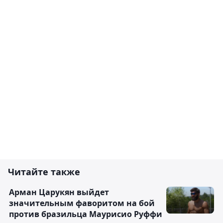
Читайте также
Арман Царукян выйдет
значительным фаворитом на бой
против бразильца Маурисио Руффи