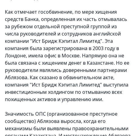
Как отмечает гособвинение, по мере хищения
средств Банка, определенная их часть отмывалась
за рубежом отдельной преступной группой из
числа руководителей и сотрудников английской
компании "Ист Бридж Кэпитал Лимитед". Эта
компания была зарегистрирована в 2003 году в
Лондоне, имела офис в Москве. Напрямую она не
была связана с хищением денег в Казахстане. Но ее
руководители являлись доверенными партнерами
Аблязова. Как сказано в обвинительном акте,
компания "Ист Бридж Кэпитал Лимитед" выступила
инвестиционным холдингом по отмыванию всех
похищенных активов и управлению ими.
Значимость ОПС (организованное преступное
сообщество) Аблязова выросла, когда его
механизмы были выявлены правоохранительными
органами Казахстана. И местонахождение Аблязова