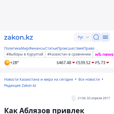
Рус
Политика
Мир
Финансы
Статьи
Происшествия
Право
#Выборы в Курултай
#Казахстан в сравнении
+28°
$
467.48
€
539.52
₽
5.73
Новости Казахстана и мира на сегодня
Все новости
Редакция Zakon.kz
21:04, 03 апреля 2017
Как Аблязов привлек