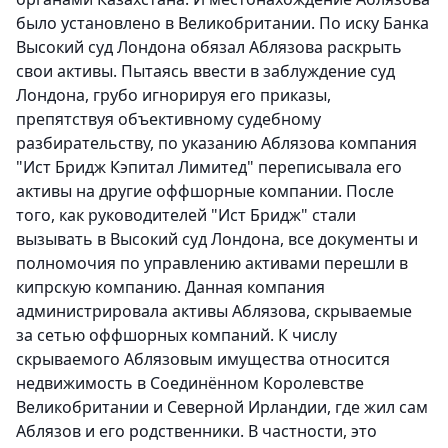
было установлено в Великобритании. По иску Банка
Высокий суд Лондона обязал Аблязова раскрыть
свои активы. Пытаясь ввести в заблуждение суд
Лондона, грубо игнорируя его приказы,
препятствуя объективному судебному
разбирательству, по указанию Аблязова компания
"Ист Бридж Кэпитал Лимитед" переписывала его
активы на другие оффшорные компании. После
того, как руководителей "Ист Бридж" стали
вызывать в Высокий суд Лондона, все документы и
полномочия по управлению активами перешли в
кипрскую компанию. Данная компания
администрировала активы Аблязова, скрываемые
за сетью оффшорных компаний.
К числу
скрываемого Аблязовым имущества относится
недвижимость в Соединённом Королевстве
Великобритании и Северной Ирландии, где жил сам
Аблязов и его родственники. В частности, это