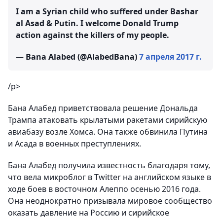
I am a Syrian child who suffered under Bashar
al Asad & Putin. I welcome Donald Trump
action against the killers of my people.
— Bana Alabed (@AlabedBana)
7 апреля 2017 г.
/p>
Бана Алабед приветствовала решение Дональда
Трампа атаковать крылатыми ракетами сирийскую
авиабазу возле Хомса. Она также обвинила Путина
и Асада в военных преступлениях.
Бана Алабед получила известность благодаря тому,
что вела микроблог в Twitter на английском языке в
ходе боев в восточном Алеппо осенью 2016 года.
Она неоднократно призывала мировое сообщество
оказать давление на Россию и сирийское