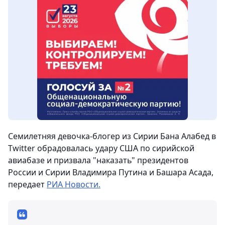
Семилетняя девочка-блогер из Сирии Бана Алабед в
Twitter обрадовалась удару США по сирийской
авиабазе и призвала "наказать" президентов
России и Сирии Владимира Путина и Башара Асада,
передает
РИА Новости.