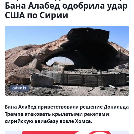
Бана Алабед одобрила удар
США по Сирии
Zakon.kz
Бана Алабед приветствовала решение Дональда
Трампа атаковать крылатыми ракетами
сирийскую авиабазу возле Хомса.