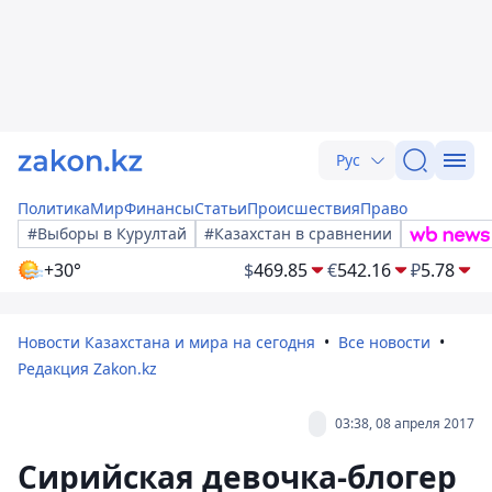
Рус
Политика
Мир
Финансы
Статьи
Происшествия
Право
#Выборы в Курултай
#Казахстан в сравнении
+30°
$
469.85
€
542.16
₽
5.78
Новости Казахстана и мира на сегодня
Все новости
Редакция Zakon.kz
03:38, 08 апреля 2017
Сирийская девочка-блогер