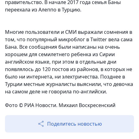
правительство. В начале 2017 года семья Баны
переехала из Алеппо в Турцию.
Многие пользователи и СМИ выражали сомнения в
том, что популярный микроблог в Twitter вела сама
Бана. Все сообщения были написаны на очень
хорошем для семилетнего ребенка из Сирии
английском языке, при этом в отдельные дни
появлялось до 120 постов из районов, в которых не
было ни интернета, ни электричества. Позднее в
Турции местные журналисты выяснили, что девочка
на самом деле не говорила по-английски.
Фото © РИА Новости. Михаил Воскресенский
Поделитесь новостью