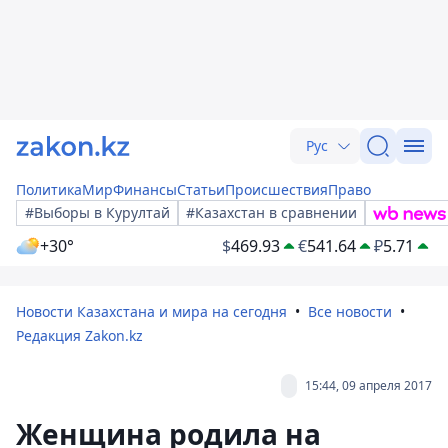
Рус
Политика
Мир
Финансы
Статьи
Происшествия
Право
#Выборы в Курултай
#Казахстан в сравнении
+30°
$
469.93
€
541.64
₽
5.71
Новости Казахстана и мира на сегодня
Все новости
Редакция Zakon.kz
15:44, 09 апреля 2017
Женщина родила на