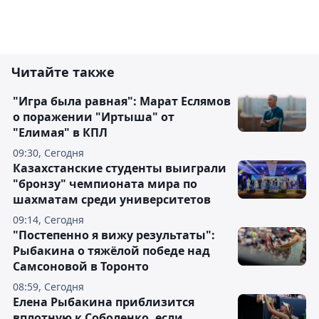
Читайте также
"Игра была равная": Марат Еслямов
о поражении "Иртыша" от
"Елимая" в КПЛ
09:30, Сегодня
Казахстанские студенты выиграли
"бронзу" чемпионата мира по
шахматам среди университетов
09:14, Сегодня
"Постепенно я вижу результаты":
Рыбакина о тяжёлой победе над
Самсоновой в Торонто
08:59, Сегодня
Елена Рыбакина приблизится
вплотную к Соболенко, если