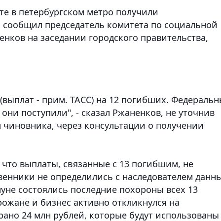
те в петербургском метро получили
 сообщил председатель комитета по социальной
енков на заседании городского правительства
,
(выплат - прим. ТАСС) на 12 погибших. Федераль
они поступили", - сказал Ржаненков, не уточнив
 чиновника, через консультации о получении
 что выплаты, связанные с 13 погибшим, не
твенники не определились с наследователем данн
нуне состоялись последние похороны всех 13
рожане и бизнес активно откликнулся на
рано 24 млн рублей, которые будут использованы