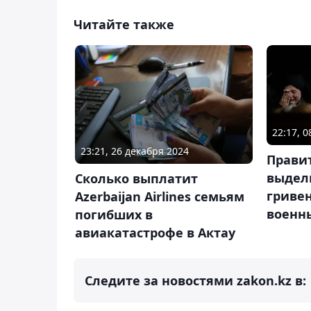
Читайте также
22:17, 0
23:21, 26 декабря 2024
Прави
выдел
Сколько выплатит
гриве
Azerbaijan Airlines семьям
военн
погибших в
авиакатастрофе в Актау
Следите за новостями zakon.kz в: