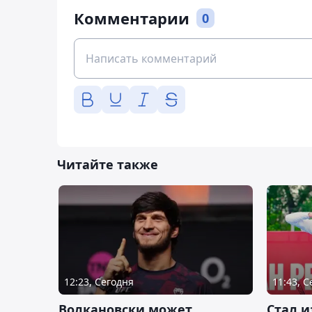
Комментарии
0
Читайте также
12:23, Сегодня
11:43, 
Волкановски может
Стал и