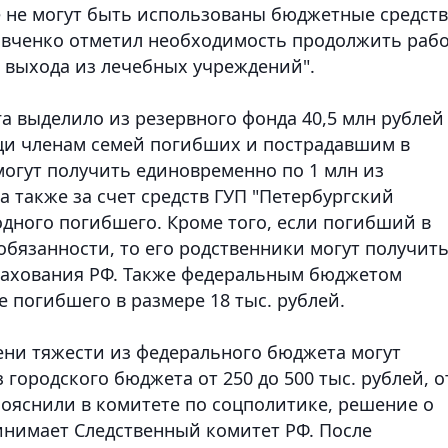
е не могут быть использованы бюджетные средств
авченко отметил необходимость продолжить рабо
х выхода из лечебных учреждений".
а выделило из резервного фонда 40,5 млн рублей
и членам семей погибших и пострадавшим в
могут получить единовременно по 1 млн из
а также за счет средств ГУП "Петербургский
 одного погибшего. Кроме того, если погибший в
бязанности, то его родственники могут получить
рахования РФ. Также федеральным бюджетом
 погибшего в размере 18 тыс. рублей.
ени тяжести из федерального бюджета могут
з городского бюджета от 250 до 500 тыс. рублей, о
пояснили в комитете по соцполитике, решение о
нимает Следственный комитет РФ. После