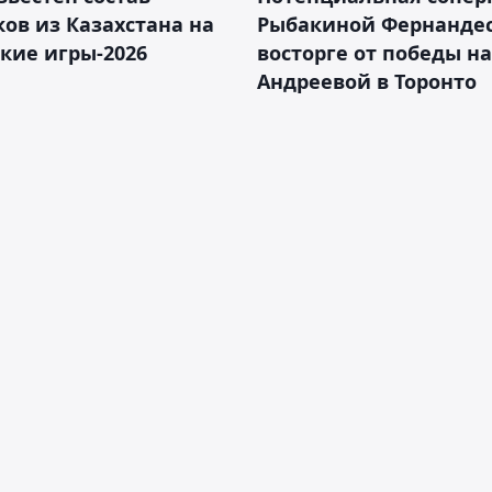
ов из Казахстана на
Рыбакиной Фернандес
кие игры-2026
восторге от победы н
Андреевой в Торонто