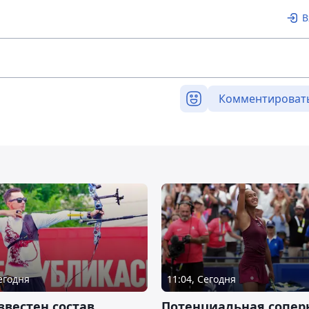
В
Комментироват
Сегодня
11:04, Сегодня
звестен состав
Потенциальная сопер