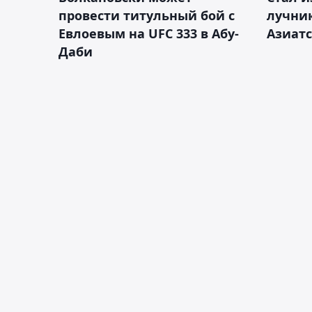
провести титульный бой с
лучник
Евлоевым на UFC 333 в Абу-
Азиатс
Даби