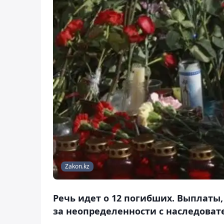
Zakon.kz
Речь идет о 12 погибших. Выплаты,
за неопределенности с наследоват