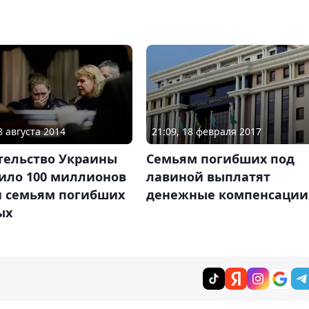
8 августа 2014
21:09, 18 февраля 2017
тельство Украины
Семьям погибших под
ило 100 миллионов
лавиной выплатят
н семьям погибших
денежные компенсации
ых