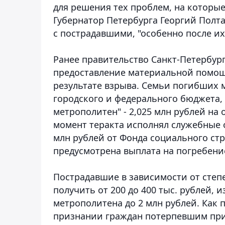
для решения тех проблем, на которы
Губернатор Петербурга Георгий Полт
с пострадавшими, "особенно после и
Ранее правительство Санкт-Петербург
предоставление материальной помощ
результате взрыва
. Семьи погибших 
городского и федерального бюджета, 
метрополитен" - 2,025 млн рублей на
момент теракта исполнял служебные о
млн рублей от Фонда социального ст
предусмотрена выплата на погребение
Пострадавшие в зависимости от степ
получить от 200 до 400 тыс. рублей, и
метрополитена до 2 млн рублей. Как 
признании граждан потерпевшим при