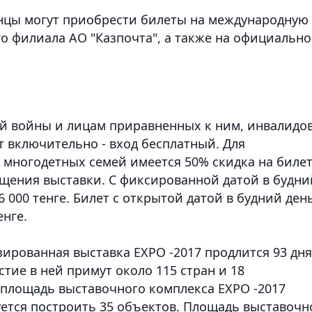
цы могут приобрести билеты на международную
го филиала АО "Казпочта", а также на официальн
й войны и лицам приравненных к ним, инвалидо
лет включительно - вход бесплатный. Для
 многодетных семей имеется 50% скидка на биле
ещения выставки. С фиксированной датой в будни
 6 000 тенге. Билет с открытой датой в будний день
енге.
рованная выставка EXPO -2017 продлится 93 дня
стие в ней примут около 115 стран и 18
площадь выставочного комплекса EXPO -2017
руется построить 35 объектов. Площадь выставочн