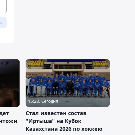
ь
15:28, Сегодня
дет
Стал известен состав
антожи
"Иртыша" на Кубок
Казахстана 2026 по хоккею