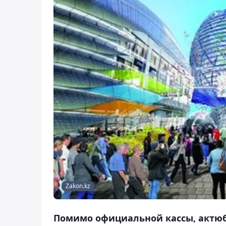
Zakon.kz
Помимо официальной кассы, актюб