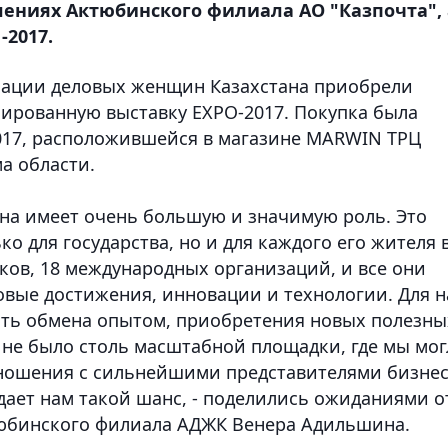
ениях Актюбинского филиала АО "Казпочта", 
-2017.
ации деловых женщин Казахстана приобрели
ированную выставку EXPO-2017. Покупка была
017, расположившейся в магазине MARWIN ТРЦ
а области.
ана имеет очень большую и значимую роль. Это
о для государства, но и для каждого его жителя 
иков, 18 международных организаций, и все они
овые достижения, инновации и технологии. Для н
сть обмена опытом, приобретения новых полезны
 не было столь масштабной площадки, где мы мо
тношения с сильнейшими представителями бизнес
 дает нам такой шанс, - поделились ожиданиями о
юбинского филиала АДЖК Венера Адильшина.