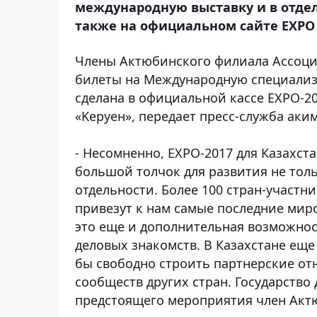
международную выставку и в отдел
также на официальном сайте EXPO 
Члены Актюбинского филиала Ассоци
билеты на Международную специализ
сделана в официальной кассе EXPO-2
«Kеруен», передает пресс-служба аким
- Несомненно, EXPO-2017 для Казахст
большой толчок для развития не тольк
отдельности. Более 100 стран-участн
привезут к нам самые последние мир
это еще и дополнительная возможно
деловых знакомств. В Казахстане еще
бы свободно строить партнерские о
сообществ других стран. Государство
предстоящего мероприятия член Акт