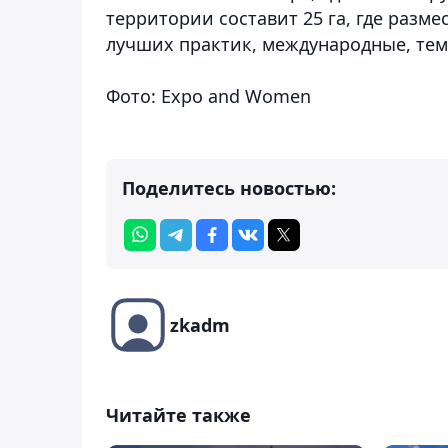
территории составит 25 га, где разм
лучших практик, международные, те
Фото: Expo and Women
Поделитесь новостью:
zkadm
Читайте также